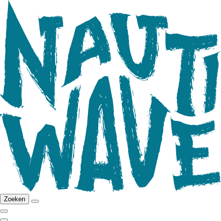
Zoeken