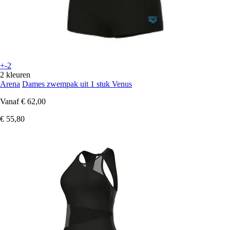
+-2
2 kleuren
Arena
Dames zwempak uit 1 stuk Venus
Vanaf
€ 62,00
€ 55,80