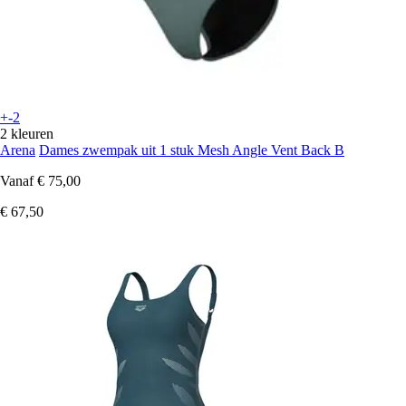
+-2
2 kleuren
Arena
Dames zwempak uit 1 stuk Mesh Angle Vent Back B
Vanaf
€ 75,00
€ 67,50