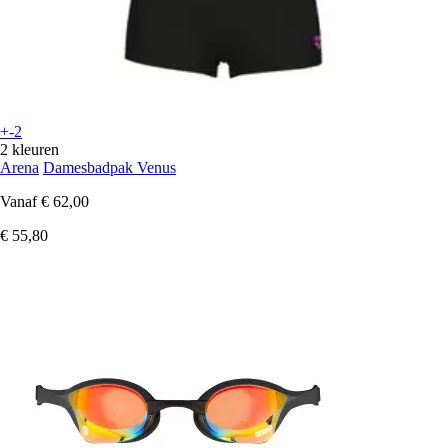
+-2
2 kleuren
Arena
Damesbadpak Venus
Vanaf
€ 62,00
€ 55,80