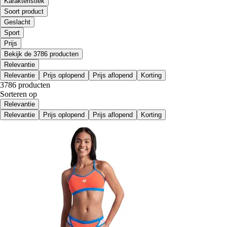
Karakteristiek
Soort product
Geslacht
Sport
Prijs
Bekijk de 3786 producten
Relevantie
Relevantie
Prijs oplopend
Prijs aflopend
Korting
3786 producten
Sorteren op
Relevantie
Relevantie
Prijs oplopend
Prijs aflopend
Korting