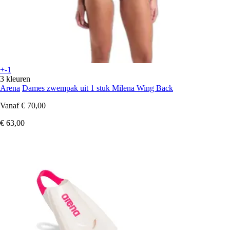
+-1
3 kleuren
Arena
Dames zwempak uit 1 stuk Milena Wing Back
Vanaf
€ 70,00
€ 63,00