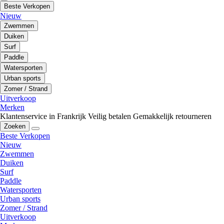
Beste Verkopen
Nieuw
Zwemmen
Duiken
Surf
Paddle
Watersporten
Urban sports
Zomer / Strand
Uitverkoop
Merken
Klantenservice in Frankrijk
Veilig betalen
Gemakkelijk retourneren
Zoeken
Beste Verkopen
Nieuw
Zwemmen
Duiken
Surf
Paddle
Watersporten
Urban sports
Zomer / Strand
Uitverkoop