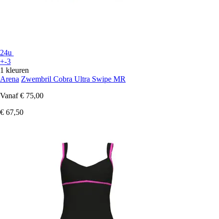
24u
+-3
1 kleuren
Arena
Zwembril Cobra Ultra Swipe MR
Vanaf
€ 75,00
€ 67,50