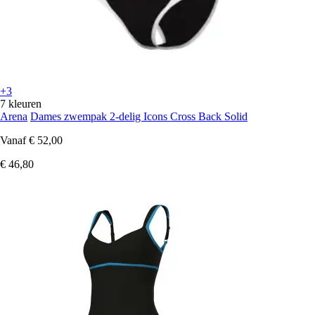
+3
7 kleuren
Arena
Dames zwempak 2-delig Icons Cross Back Solid
Vanaf
€ 52,00
€ 46,80