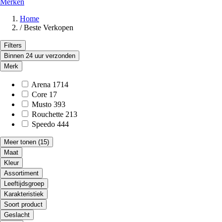
Merken
Home
/
Beste Verkopen
Filters
Binnen 24 uur verzonden
Merk
Arena
1714
Core
17
Musto
393
Rouchette
213
Speedo
444
Meer tonen
(15)
Maat
Kleur
Assortiment
Leeftijdsgroep
Karakteristiek
Soort product
Geslacht