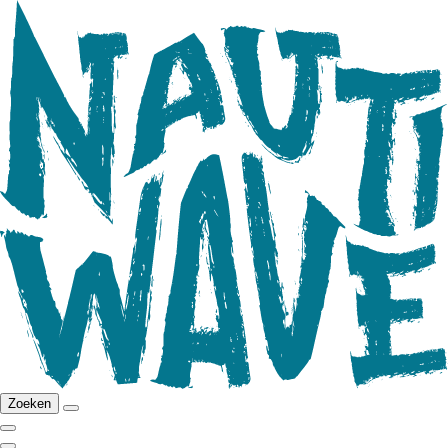
Zoeken