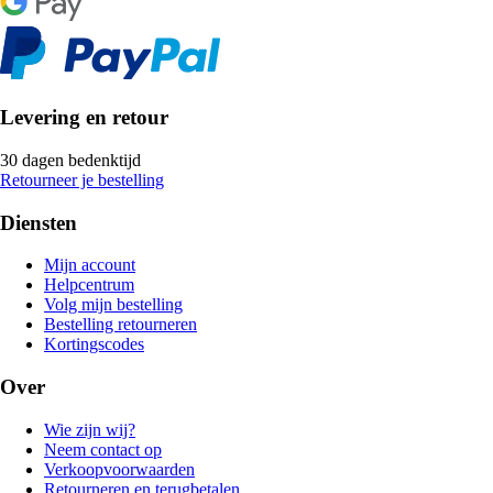
Levering en retour
30 dagen bedenktijd
Retourneer je bestelling
Diensten
Mijn account
Helpcentrum
Volg mijn bestelling
Bestelling retourneren
Kortingscodes
Over
Wie zijn wij?
Neem contact op
Verkoopvoorwaarden
Retourneren en terugbetalen