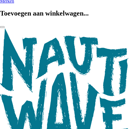
Merken
Toevoegen aan winkelwagen...