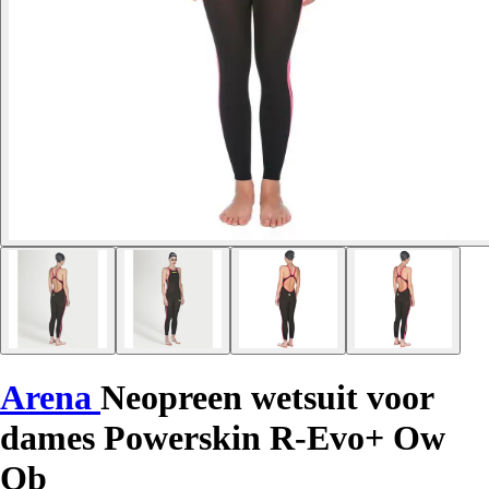
Arena
Neopreen wetsuit voor
dames Powerskin R-Evo+ Ow
Ob