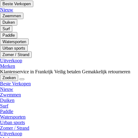
Beste Verkopen
Nieuw
Zwemmen
Duiken
Surf
Paddle
Watersporten
Urban sports
Zomer / Strand
Uitverkoop
Merken
Klantenservice in Frankrijk
Veilig betalen
Gemakkelijk retourneren
Zoeken
Beste Verkopen
Nieuw
Zwemmen
Duiken
Surf
Paddle
Watersporten
Urban sports
Zomer / Strand
Uitverkoop