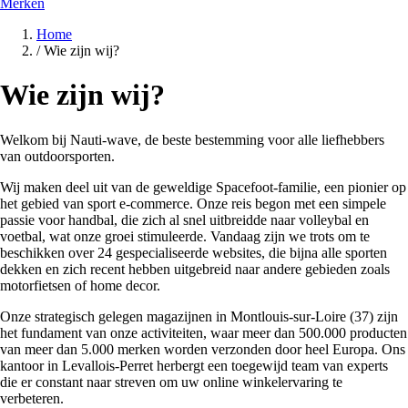
Merken
Home
/
Wie zijn wij?
Wie zijn wij?
Welkom bij Nauti-wave, de beste bestemming voor alle liefhebbers
van outdoorsporten.
Wij maken deel uit van de geweldige Spacefoot-familie, een pionier op
het gebied van sport e-commerce. Onze reis begon met een simpele
passie voor handbal, die zich al snel uitbreidde naar volleybal en
voetbal, wat onze groei stimuleerde. Vandaag zijn we trots om te
beschikken over 24 gespecialiseerde websites, die bijna alle sporten
dekken en zich recent hebben uitgebreid naar andere gebieden zoals
motorfietsen of home decor.
Onze strategisch gelegen magazijnen in Montlouis-sur-Loire (37) zijn
het fundament van onze activiteiten, waar meer dan 500.000 producten
van meer dan 5.000 merken worden verzonden door heel Europa. Ons
kantoor in Levallois-Perret herbergt een toegewijd team van experts
die er constant naar streven om uw online winkelervaring te
verbeteren.