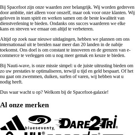
Bij Spacefoot zijn onze waarden zeer belangrijk. Wij worden gedreven
door ambitie, niet alleen voor onszelf, maar ook voor onze klanten. Wij
geloven in team spirit en werken samen om de beste kwaliteit van
dienstverlening te bieden. Ondanks ons succes waarderen we elke
kans en streven we ernaar om altijd te verbeteren.
Altijd op zoek naar nieuwe uitdagingen, hebben we plannen om ons
internationaal uit te breiden naar meer dan 20 landen in de nabije
toekomst. Ons doel is om constant te innoveren en de grenzen van e-
commerce te verleggen om u nog meer gemak en keuze te bieden.
Bij Nauti-wave, is onze missie simpel: u de juiste uitrusting bieden om
zo uw prestaties te optimaliseren, terwijl u tijd en geld bespaart. Of het
nu gaat om zwemmen, duiken, surfen of varen, wij hebben wat u
nodig heeft.
Dus waar wacht u op? Welkom bij de Spacefoot-galaxie!
Al onze merken