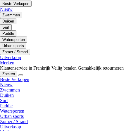
Beste Verkopen
Nieuw
Zwemmen
Duiken
Surf
Paddle
Watersporten
Urban sports
Zomer / Strand
Uitverkoop
Merken
Klantenservice in Frankrijk
Veilig betalen
Gemakkelijk retourneren
Zoeken
Beste Verkopen
Nieuw
Zwemmen
Duiken
Surf
Paddle
Watersporten
Urban sports
Zomer / Strand
Uitverkoop