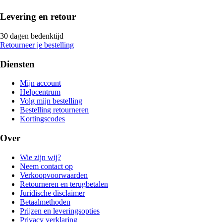
Levering en retour
30 dagen bedenktijd
Retourneer je bestelling
Diensten
Mijn account
Helpcentrum
Volg mijn bestelling
Bestelling retourneren
Kortingscodes
Over
Wie zijn wij?
Neem contact op
Verkoopvoorwaarden
Retourneren en terugbetalen
Juridische disclaimer
Betaalmethoden
Prijzen en leveringsopties
Privacy verklaring