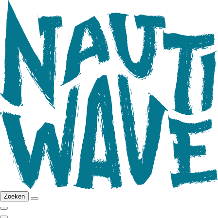
Zoeken