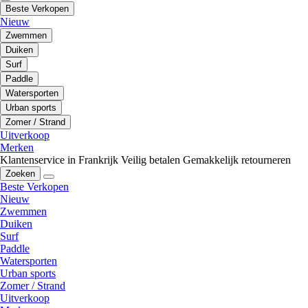
Beste Verkopen
Nieuw
Zwemmen
Duiken
Surf
Paddle
Watersporten
Urban sports
Zomer / Strand
Uitverkoop
Merken
Klantenservice in Frankrijk
Veilig betalen
Gemakkelijk retourneren
Zoeken
Beste Verkopen
Nieuw
Zwemmen
Duiken
Surf
Paddle
Watersporten
Urban sports
Zomer / Strand
Uitverkoop