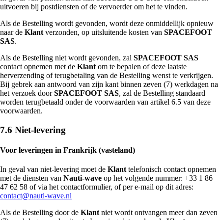
uitvoeren bij postdiensten of de vervoerder om het te vinden.
Als de Bestelling wordt gevonden, wordt deze onmiddellijk opnieuw
naar de
Klant
verzonden, op uitsluitende kosten van
SPACEFOOT
SAS
.
Als de Bestelling niet wordt gevonden, zal
SPACEFOOT SAS
contact opnemen met de
Klant
om te bepalen of deze laatste
herverzending of terugbetaling van de Bestelling wenst te verkrijgen.
Bij gebrek aan antwoord van zijn kant binnen zeven (7) werkdagen na
het verzoek door
SPACEFOOT SAS
, zal de Bestelling standaard
worden terugbetaald onder de voorwaarden van artikel 6.5 van deze
voorwaarden.
7.6 Niet-levering
Voor leveringen in Frankrijk (vasteland)
In geval van niet-levering moet de
Klant
telefonisch contact opnemen
met de diensten van
Nauti-wave
op het volgende nummer: +33 1 86
47 62 58 of via het contactformulier, of per e-mail op dit adres:
contact@nauti-wave.nl
Als de Bestelling door de
Klant
niet wordt ontvangen meer dan zeven