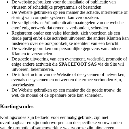
De website gebruiken voor de installatie of publicatie van
virussen of schadelijke programma's of bestanden.
De Website gebruiken op een manier die schade, interferentie of
storing van computersystemen kan veroorzaken.
De veiligheids- en/of authenticatiemaatregelen van de website
en/of enig netwerk dat ermee is verbonden, schenden.
Registreren onder een valse identiteit, zich voordoen als een
derde partij en/of elke activiteit uitvoeren die andere Klanten kan
misleiden over de oorspronkelijke identiteit van een bericht.
De website gebruiken om persoonlijke gegevens van andere
Klanten te verzamelen.
De goede uitvoering van een evenement, wedstrijd, promotie of
enige andere activiteit die
SPACEFOOT SAS
via de Site wil
uitvoeren, belemmeren.
De infrastructuur van de Website of de systemen of netwerken,
evenals de systemen en netwerken die ermee verbonden zijn,
overbelasten.
De Website gebruiken op een manier die de goede trouw, de
wet, de moraal of de openbare orde kan schenden.
Kortingscodes
Kortingscodes zijn bedoeld voor eenmalig gebruik, zijn niet
overdraagbaar en zijn onderworpen aan de specifieke voorwaarden
van de promotie of samenwerking waarvoor ze zijn uitgegeven