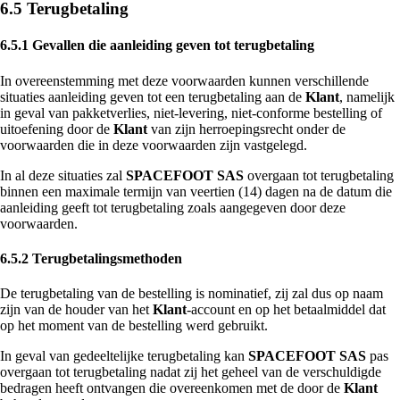
6.5 Terugbetaling
6.5.1 Gevallen die aanleiding geven tot terugbetaling
In overeenstemming met deze voorwaarden kunnen verschillende
situaties aanleiding geven tot een terugbetaling aan de
Klant
, namelijk
in geval van pakketverlies, niet-levering, niet-conforme bestelling of
uitoefening door de
Klant
van zijn herroepingsrecht onder de
voorwaarden die in deze voorwaarden zijn vastgelegd.
In al deze situaties zal
SPACEFOOT SAS
overgaan tot terugbetaling
binnen een maximale termijn van veertien (14) dagen na de datum die
aanleiding geeft tot terugbetaling zoals aangegeven door deze
voorwaarden.
6.5.2 Terugbetalingsmethoden
De terugbetaling van de bestelling is nominatief, zij zal dus op naam
zijn van de houder van het
Klant
-account en op het betaalmiddel dat
op het moment van de bestelling werd gebruikt.
In geval van gedeeltelijke terugbetaling kan
SPACEFOOT SAS
pas
overgaan tot terugbetaling nadat zij het geheel van de verschuldigde
bedragen heeft ontvangen die overeenkomen met de door de
Klant