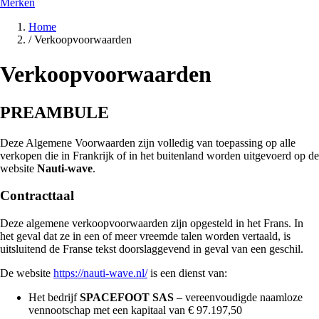
Merken
Home
/
Verkoopvoorwaarden
Verkoopvoorwaarden
PREAMBULE
Deze Algemene Voorwaarden zijn volledig van toepassing op alle
verkopen
die in Frankrijk of in het buitenland worden uitgevoerd op de
website
Nauti-wave
.
Contracttaal
Deze algemene verkoopvoorwaarden zijn opgesteld in het Frans. In
het geval dat ze in een of meer vreemde talen worden vertaald,
is
uitsluitend de Franse tekst doorslaggevend in geval van een geschil
.
De website
https://nauti-wave.nl/
is een dienst van:
Het bedrijf
SPACEFOOT SAS
– vereenvoudigde naamloze
vennootschap met een kapitaal van € 97.197,50