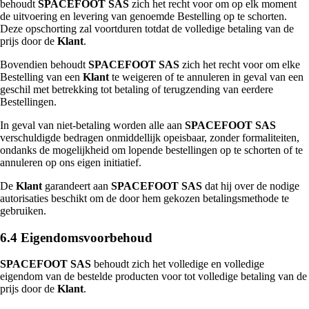
behoudt
SPACEFOOT SAS
zich het recht voor om op elk moment
de uitvoering en levering van genoemde Bestelling op te schorten.
Deze opschorting zal voortduren totdat de volledige betaling van de
prijs door de
Klant
.
Bovendien behoudt
SPACEFOOT SAS
zich het recht voor om elke
Bestelling van een
Klant
te weigeren of te annuleren in geval van een
geschil met betrekking tot betaling of terugzending van eerdere
Bestellingen.
In geval van niet-betaling worden alle aan
SPACEFOOT SAS
verschuldigde bedragen onmiddellijk opeisbaar, zonder formaliteiten,
ondanks de mogelijkheid om lopende bestellingen op te schorten of te
annuleren op ons eigen initiatief.
De
Klant
garandeert aan
SPACEFOOT SAS
dat hij over de nodige
autorisaties beschikt om de door hem gekozen betalingsmethode te
gebruiken.
6.4 Eigendomsvoorbehoud
SPACEFOOT SAS
behoudt zich het volledige en volledige
eigendom van de bestelde producten voor tot volledige betaling van de
prijs door de
Klant
.