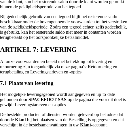
van de klant, kan het resterende saldo door de klant worden gebruikt
binnen de geldigheidsperiode van het tegoed.
Bij gedeeltelijk gebruik van een tegoed blijft het resterende saldo
beschikbaar onder de bovengenoemde voorwaarden tot het verstrijken
van de geldigheidsperiode. Zodra een tegoed echter, zelfs gedeeltelijk,
is gebruikt, kan het resterende saldo niet meer in contanten worden
terugbetaald op het oorspronkelijke betaalmiddel.
ARTIKEL 7: LEVERING
Al onze voorwaarden en beleid met betrekking tot levering en
retournering zijn toegankelijk via onze pagina's: Retournering en
terugbetaling en Leveringstarieven en -opties
7.1 Plaats van levering
Het mogelijke leveringsgebied wordt aangegeven en up-to-date
gehouden door
SPACEFOOT SAS
op de pagina die voor dit doel is
gewijd: Leveringstarieven en -opties.
De bestelde producten of diensten worden geleverd op het adres dat
door de
Klant
bij het plaatsen van de Bestelling is opgegeven en dat
verschijnt in de bestelsamenvattingen in uw
Klant
-account.