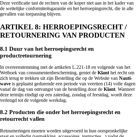
Deze verificatie tast de rechten van de koper niet aan in het kader van
de wettelijke conformiteitsgarantie en het herroepingsrecht, die in alle
gevallen van toepassing blijven.
ARTIKEL 8: HERROEPINGSRECHT /
RETOURNERING VAN PRODUCTEN
8.1 Duur van het herroepingsrecht en
productretournering
In overeenstemming met de artikelen L.221-18 en volgende van het
Wetboek van consumentenbescherming, geniet de
Klant
het recht om
zich terug te trekken uit zijn Bestelling die op de Website van
Nauti-
wave
is geplaatst gedurende een periode van veertien (14) volle dagen
vanaf de dag van ontvangst van de bestelling door de
Klant
. Wanneer
deze termijn eindigt op een zaterdag, zondag of feestdag, wordt deze
verlengd tot de volgende werkdag.
8.2 Producten die onder het herroepingsrecht en
retourrecht vallen
Retourneringen moeten worden uitgevoerd in hun oorspronkelijke
staat en volledig (verpakking, accessoires, instructies...) zodat de