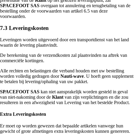
presentatie van de
Klant
op het gekozen leveringspunt, zal
SPACEFOOT SAS
overgaan tot annulering en terugbetaling van de
bestelling onder de voorwaarden van artikel 6.5 van deze
voorwaarden.
7.3 Leveringskosten
Leveringen worden uitgevoerd door een transportdienst van het land
waarin de levering plaatsvindt.
De berekening van de verzendkosten zal plaatsvinden na aftrek van
commerciële kortingen.
Alle rechten en belastingen die verband houden met uw bestelling
worden volledig gedragen door
Nauti-wave
. U hoeft geen supplement
te betalen bij levering/ophaling van uw pakket.
SPACEFOOT SAS
kan niet aansprakelijk worden gesteld in geval
van niet-nakoming door de
Klant
van zijn verplichtingen en die zou
resulteren in een afwezigheid van Levering van het bestelde Product.
Extra Leveringskosten
Er moet op worden gewezen dat bepaalde artikelen vanwege hun
gewicht of grote afmetingen extra leveringskosten kunnen genereren.