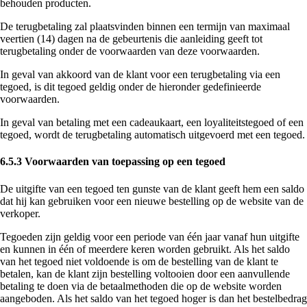
behouden producten.
De terugbetaling zal plaatsvinden binnen een termijn van maximaal
veertien (14) dagen na de gebeurtenis die aanleiding geeft tot
terugbetaling onder de voorwaarden van deze voorwaarden.
In geval van akkoord van de klant voor een terugbetaling via een
tegoed, is dit tegoed geldig onder de hieronder gedefinieerde
voorwaarden.
In geval van betaling met een cadeaukaart, een loyaliteitstegoed of een
tegoed, wordt de terugbetaling automatisch uitgevoerd met een tegoed.
6.5.3 Voorwaarden van toepassing op een tegoed
De uitgifte van een tegoed ten gunste van de klant geeft hem een saldo
dat hij kan gebruiken voor een nieuwe bestelling op de website van de
verkoper.
Tegoeden zijn geldig voor een periode van één jaar vanaf hun uitgifte
en kunnen in één of meerdere keren worden gebruikt. Als het saldo
van het tegoed niet voldoende is om de bestelling van de klant te
betalen, kan de klant zijn bestelling voltooien door een aanvullende
betaling te doen via de betaalmethoden die op de website worden
aangeboden. Als het saldo van het tegoed hoger is dan het bestelbedrag