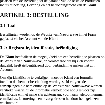
plaatsen van de Bestelling tot de garantie van de bestelde Producten,
inclusief betaling, Levering en het herroepingsrecht van de
Klant
.
ARTIKEL 3: BESTELLING
3.1 Taal
Bestellingen worden op de Website van
Nauti-wave
in het Frans
geplaatst via het Account van de
Klant
.
3.2: Registratie, identificatie, beëindiging
De
Klant
heeft alleen de mogelijkheid om een bestelling te plaatsen op
de Website van
Nauti-wave
, op voorwaarde dat hij zich vooraf
duidelijk heeft geïdentificeerd door verbinding te maken met zijn
Account.
Om zijn identificatie te verkrijgen, moet de
Klant
een formulier
invullen dat hem ter beschikking wordt gesteld volgens de
aanwijzingen die hem online op de Website van
Nauti-wave
worden
verstrekt, waarin hij de informatie vermeldt die nodig is voor zijn
identificatie en met name zijn achternaam, voornaam, telefoonnummer,
e-mailadres, facturerings- en bezorgadres en het door hem gekozen
wachtwoord.