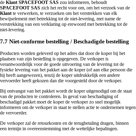
de
Klant
SPACEFOOT SAS
zou informeren, behoudt
SPACEFOOT SAS
zich het recht voor om, om het verzoek van de
Klant
te verwerken, te verzoeken om het verstrekken van elk
bewijselement met betrekking tot de niet-levering, met name de
verstrekking van een verklaring op erewoord met betrekking tot de
niet-levering.
7.7 Niet-conforme bestelling / Beschadigde bestelling
Producten worden geleverd op het adres dat door de koper bij het
plaatsen van zijn bestelling is opgegeven. De verkoper is
verantwoordelijk voor de goede uitvoering van de levering tot de
fysieke levering van het pakket aan de koper (of aan elke persoon die
hij heeft aangewezen), tenzij de koper uitdrukkelijk een andere
vervoerder heeft gekozen dan die voorgesteld door de verkoper.
Bij ontvangst van het pakket wordt de koper uitgenodigd om de staat
van de producten te controleren. In geval van beschadiging of
beschadigd pakket moet de koper de verkoper zo snel mogelijk
informeren om de verkoper in staat te stellen actie te ondernemen tegen
de vervoerder.
De verkoper zal de retourkosten en de terugbetaling dragen, binnen
een termijn in overeenstemming met de wettelijke bepalingen.