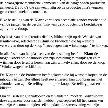
de belangrijkste technische kenmerken van de aangeboden producten
aangeeft. De foto's die aanwezig zijn op de productpagina's vormen
geen contractuele documenten.
Elke bestelling van de
Klant
vormt een acceptatie zonder voorbehoud
van de prijzen en de beschrijving van de Producten die beschikbaar
zijn voor verkoop.
Op basis van de referenties die beschikbaar zijn op de Website van
Nauti-wave
, selecteert de
Klant
de Producten die hij wenst te
verwerven door op de knop "Toevoegen aan winkelwagen" te klikken.
In alle fasen van het plaatsen van de bestelling heeft de
Klant
de
mogelijkheid om de inhoud van zijn Bestelling te raadplegen en te
wijzigen door terug te keren naar zijn winkelwagen, door op de knop
"Winkelwagen" te klikken.
De
Klant
die de Producten heeft gekozen die hij wenst te kopen en de
inhoud van zijn Bestelling heeft geverifieerd, kan doorgaan met het
afronden van zijn Bestelling door op de knop "Bestelling plaatsen" te
klikken.
Om de Bestelling te voltooien en te valideren, moet de
Klant
vooraf
deze algemene voorwaarden hebben geaccepteerd bij het aanmaken
van zijn Account en tijdens elke update, de samenvatting van zijn