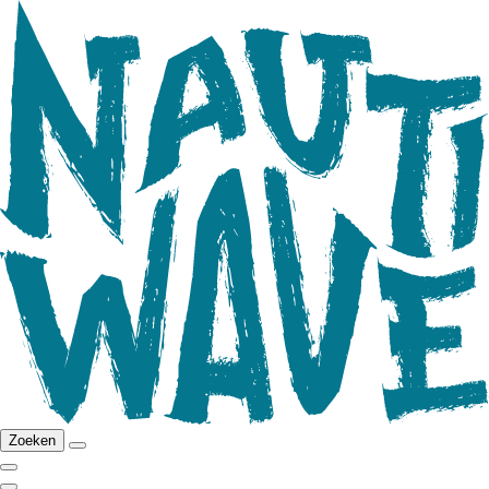
Zoeken