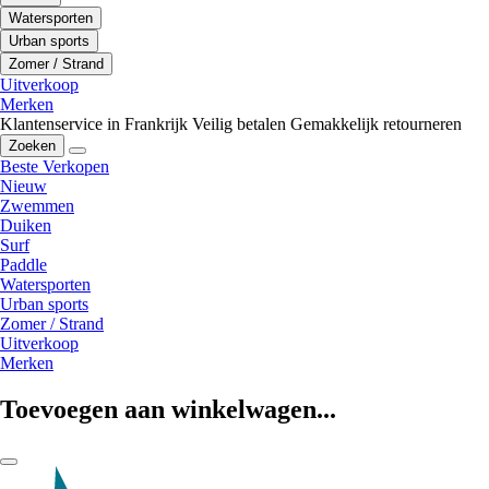
Watersporten
Urban sports
Zomer / Strand
Uitverkoop
Merken
Klantenservice in Frankrijk
Veilig betalen
Gemakkelijk retourneren
Zoeken
Beste Verkopen
Nieuw
Zwemmen
Duiken
Surf
Paddle
Watersporten
Urban sports
Zomer / Strand
Uitverkoop
Merken
Toevoegen aan winkelwagen...