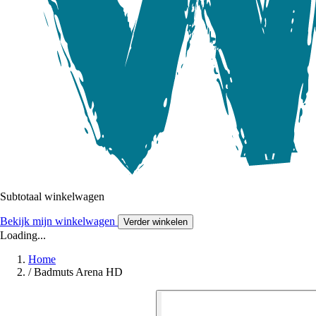
Subtotaal winkelwagen
Bekijk mijn winkelwagen
Verder winkelen
Loading...
Home
/
Badmuts Arena HD