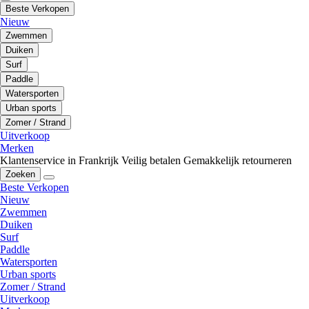
Beste Verkopen
Nieuw
Zwemmen
Duiken
Surf
Paddle
Watersporten
Urban sports
Zomer / Strand
Uitverkoop
Merken
Klantenservice in Frankrijk
Veilig betalen
Gemakkelijk retourneren
Zoeken
Beste Verkopen
Nieuw
Zwemmen
Duiken
Surf
Paddle
Watersporten
Urban sports
Zomer / Strand
Uitverkoop