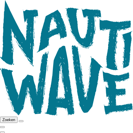
Zoeken