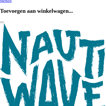
Merken
Toevoegen aan winkelwagen...