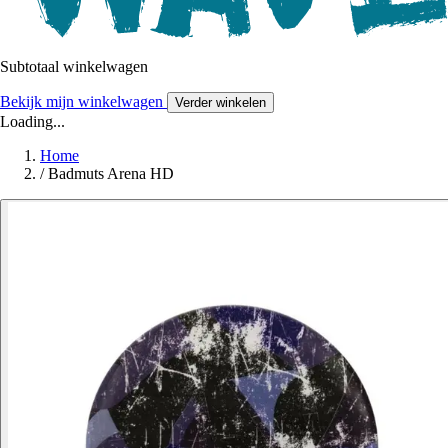
Subtotaal winkelwagen
Bekijk mijn winkelwagen
Verder winkelen
Loading...
Home
/
Badmuts Arena HD