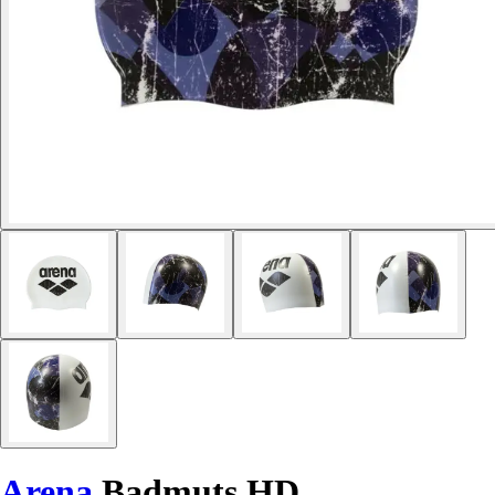
Arena
Badmuts HD