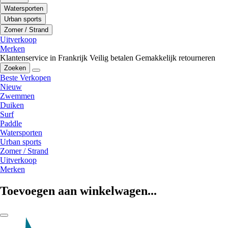
Watersporten
Urban sports
Zomer / Strand
Uitverkoop
Merken
Klantenservice in Frankrijk
Veilig betalen
Gemakkelijk retourneren
Zoeken
Beste Verkopen
Nieuw
Zwemmen
Duiken
Surf
Paddle
Watersporten
Urban sports
Zomer / Strand
Uitverkoop
Merken
Toevoegen aan winkelwagen...