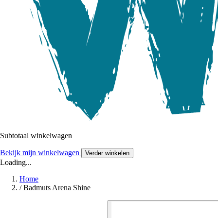
Subtotaal winkelwagen
Bekijk mijn winkelwagen
Verder winkelen
Loading...
Home
/
Badmuts Arena Shine