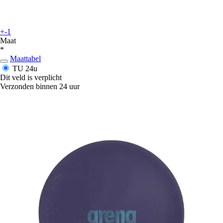
+-1
Maat
*
Maattabel
TU
24u
Dit veld is verplicht
Verzonden binnen 24 uur