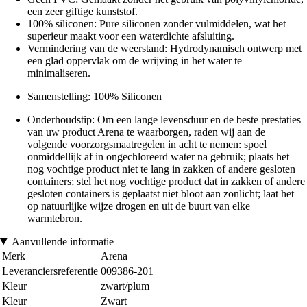
een zeer giftige kunststof.
100% siliconen: Pure siliconen zonder vulmiddelen, wat het
superieur maakt voor een waterdichte afsluiting.
Vermindering van de weerstand: Hydrodynamisch ontwerp met
een glad oppervlak om de wrijving in het water te
minimaliseren.
Samenstelling: 100% Siliconen
Onderhoudstip: Om een lange levensduur en de beste prestaties
van uw product Arena te waarborgen, raden wij aan de
volgende voorzorgsmaatregelen in acht te nemen: spoel
onmiddellijk af in ongechloreerd water na gebruik; plaats het
nog vochtige product niet te lang in zakken of andere gesloten
containers; stel het nog vochtige product dat in zakken of andere
gesloten containers is geplaatst niet bloot aan zonlicht; laat het
op natuurlijke wijze drogen en uit de buurt van elke
warmtebron.
Aanvullende informatie
Merk
Arena
Leveranciersreferentie
009386-201
Kleur
zwart/plum
Kleur
Zwart