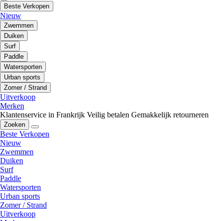
Beste Verkopen
Nieuw
Zwemmen
Duiken
Surf
Paddle
Watersporten
Urban sports
Zomer / Strand
Uitverkoop
Merken
Klantenservice in Frankrijk
Veilig betalen
Gemakkelijk retourneren
Zoeken
Beste Verkopen
Nieuw
Zwemmen
Duiken
Surf
Paddle
Watersporten
Urban sports
Zomer / Strand
Uitverkoop