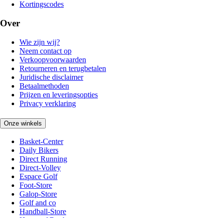
Kortingscodes
Over
Wie zijn wij?
Neem contact op
Verkoopvoorwaarden
Retourneren en terugbetalen
Juridische disclaimer
Betaalmethoden
Prijzen en leveringsopties
Privacy verklaring
Onze winkels
Basket-Center
Daily Bikers
Direct Running
Direct-Volley
Espace Golf
Foot-Store
Galop-Store
Golf and co
Handball-Store