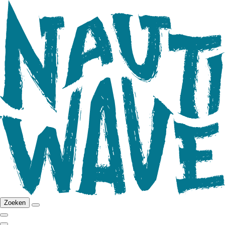
Zoeken