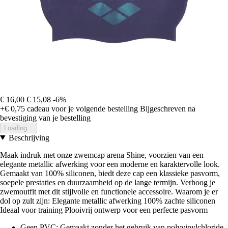
€ 16,00
€ 15,08
-6%
+€ 0,75
cadeau voor je volgende bestelling
Bijgeschreven na
bevestiging van je bestelling
Loading...
Beschrijving
Maak indruk met onze zwemcap arena Shine, voorzien van een
elegante metallic afwerking voor een moderne en karaktervolle look.
Gemaakt van 100% siliconen, biedt deze cap een klassieke pasvorm,
soepele prestaties en duurzaamheid op de lange termijn. Verhoog je
zwemoutfit met dit stijlvolle en functionele accessoire. Waarom je er
dol op zult zijn: Elegante metallic afwerking 100% zachte siliconen
Ideaal voor training Plooivrij ontwerp voor een perfecte pasvorm
Geen PVC: Gemaakt zonder het gebruik van polyvinylchloride,