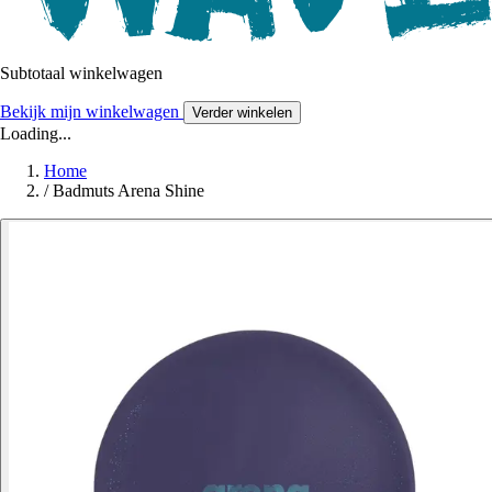
Subtotaal winkelwagen
Bekijk mijn winkelwagen
Verder winkelen
Loading...
Home
/
Badmuts Arena Shine