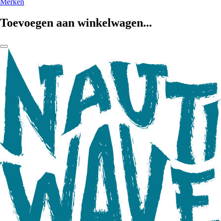
Merken
Toevoegen aan winkelwagen...