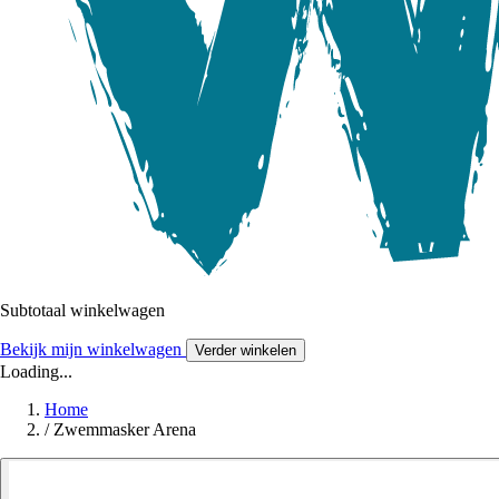
Subtotaal winkelwagen
Bekijk mijn winkelwagen
Verder winkelen
Loading...
Home
/
Zwemmasker Arena