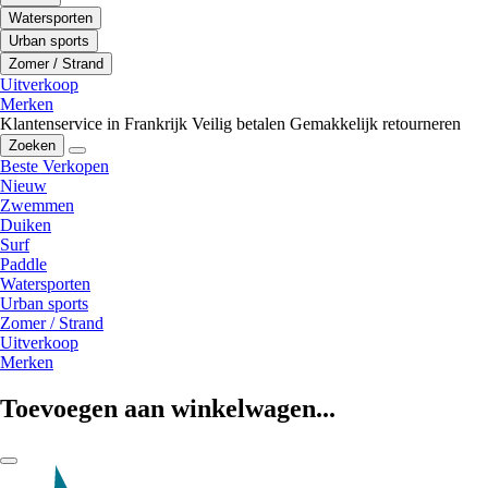
Watersporten
Urban sports
Zomer / Strand
Uitverkoop
Merken
Klantenservice in Frankrijk
Veilig betalen
Gemakkelijk retourneren
Zoeken
Beste Verkopen
Nieuw
Zwemmen
Duiken
Surf
Paddle
Watersporten
Urban sports
Zomer / Strand
Uitverkoop
Merken
Toevoegen aan winkelwagen...