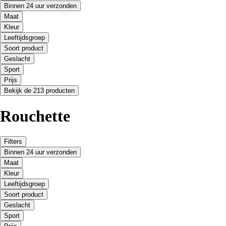
Binnen 24 uur verzonden
Maat
Kleur
Leeftijdsgroep
Soort product
Geslacht
Sport
Prijs
Bekijk de 213 producten
Rouchette
Filters
Binnen 24 uur verzonden
Maat
Kleur
Leeftijdsgroep
Soort product
Geslacht
Sport