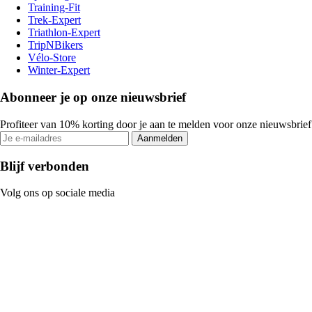
Training-Fit
Trek-Expert
Triathlon-Expert
TripNBikers
Vélo-Store
Winter-Expert
Abonneer je op onze nieuwsbrief
Profiteer van 10% korting door je aan te melden voor onze nieuwsbrief
Aanmelden
Blijf verbonden
Volg ons op sociale media