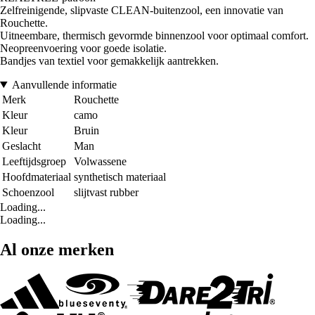
Zelfreinigende, slipvaste CLEAN-buitenzool, een innovatie van
Rouchette.
Uitneembare, thermisch gevormde binnenzool voor optimaal comfort.
Neopreenvoering voor goede isolatie.
Bandjes van textiel voor gemakkelijk aantrekken.
Aanvullende informatie
Merk
Rouchette
Kleur
camo
Kleur
Bruin
Geslacht
Man
Leeftijdsgroep
Volwassene
Hoofdmateriaal
synthetisch materiaal
Schoenzool
slijtvast rubber
Loading...
Loading...
Al onze merken