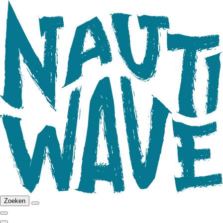
Zoeken