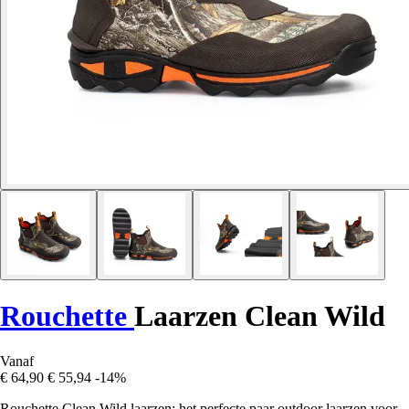
Rouchette
Laarzen Clean Wild
Vanaf
€ 64,90
€ 55,94
-14%
Rouchette Clean Wild laarzen: het perfecte paar outdoor laarzen voor