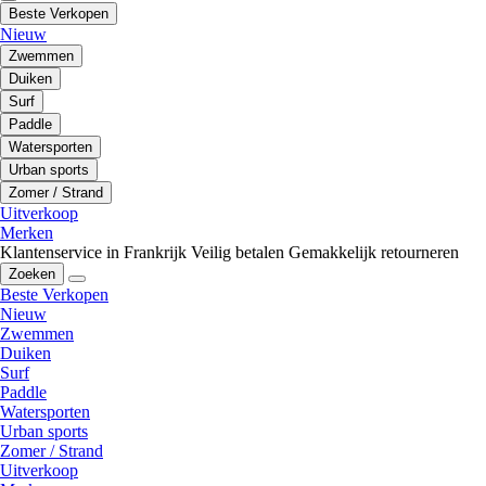
Beste Verkopen
Nieuw
Zwemmen
Duiken
Surf
Paddle
Watersporten
Urban sports
Zomer / Strand
Uitverkoop
Merken
Klantenservice in Frankrijk
Veilig betalen
Gemakkelijk retourneren
Zoeken
Beste Verkopen
Nieuw
Zwemmen
Duiken
Surf
Paddle
Watersporten
Urban sports
Zomer / Strand
Uitverkoop