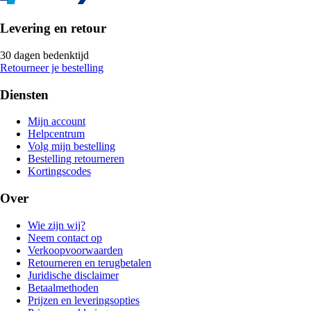
Levering en retour
30 dagen bedenktijd
Retourneer je bestelling
Diensten
Mijn account
Helpcentrum
Volg mijn bestelling
Bestelling retourneren
Kortingscodes
Over
Wie zijn wij?
Neem contact op
Verkoopvoorwaarden
Retourneren en terugbetalen
Juridische disclaimer
Betaalmethoden
Prijzen en leveringsopties