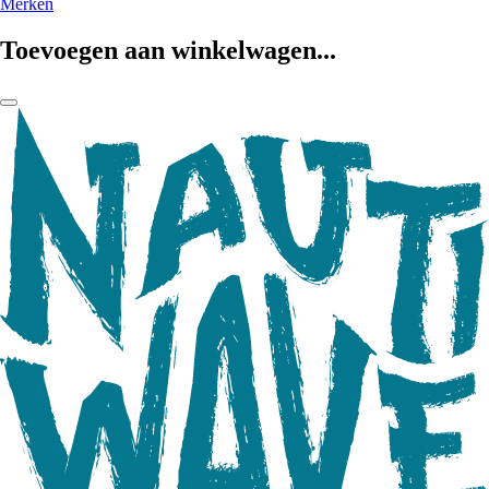
Merken
Toevoegen aan winkelwagen...