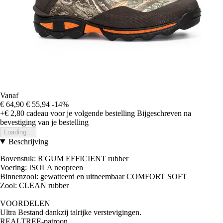
Vanaf
€ 64,90
€ 55,94
-14%
+€ 2,80
cadeau voor je volgende bestelling
Bijgeschreven na
bevestiging van je bestelling
Loading...
Beschrijving
Bovenstuk: R'GUM EFFICIENT rubber
Voering: ISOLA neopreen
Binnenzool: gewatteerd en uitneembaar COMFORT SOFT
Zool: CLEAN rubber
VOORDELEN
Ultra Bestand dankzij talrijke verstevigingen.
REALTREE-patroon