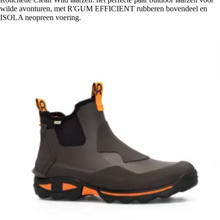
wilde avonturen, met R'GUM EFFICIENT rubberen bovendeel en
ISOLA neopreen voering.