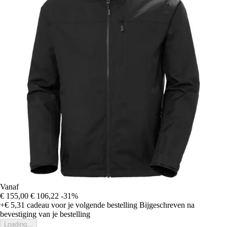
Vanaf
€ 155,00
€ 106,22
-31%
+€ 5,31
cadeau voor je volgende bestelling
Bijgeschreven na
bevestiging van je bestelling
Loading...