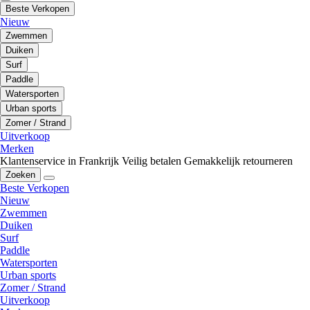
Beste Verkopen
Nieuw
Zwemmen
Duiken
Surf
Paddle
Watersporten
Urban sports
Zomer / Strand
Uitverkoop
Merken
Klantenservice in Frankrijk
Veilig betalen
Gemakkelijk retourneren
Zoeken
Beste Verkopen
Nieuw
Zwemmen
Duiken
Surf
Paddle
Watersporten
Urban sports
Zomer / Strand
Uitverkoop