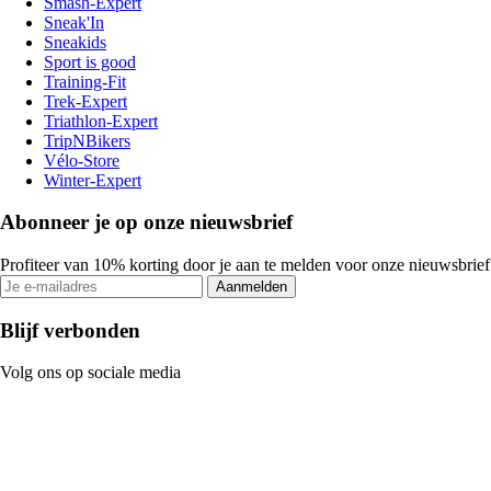
Smash-Expert
Sneak'In
Sneakids
Sport is good
Training-Fit
Trek-Expert
Triathlon-Expert
TripNBikers
Vélo-Store
Winter-Expert
Abonneer je op onze nieuwsbrief
Profiteer van 10% korting door je aan te melden voor onze nieuwsbrief
Aanmelden
Blijf verbonden
Volg ons op sociale media