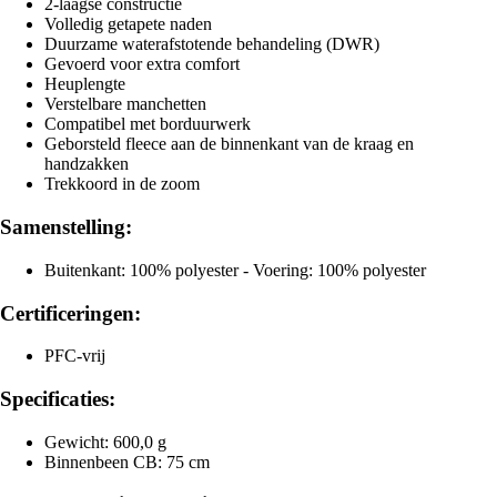
2-laagse constructie
Volledig getapete naden
Duurzame waterafstotende behandeling (DWR)
Gevoerd voor extra comfort
Heuplengte
Verstelbare manchetten
Compatibel met borduurwerk
Geborsteld fleece aan de binnenkant van de kraag en
handzakken
Trekkoord in de zoom
Samenstelling:
Buitenkant: 100% polyester - Voering: 100% polyester
Certificeringen:
PFC-vrij
Specificaties:
Gewicht: 600,0 g
Binnenbeen CB: 75 cm