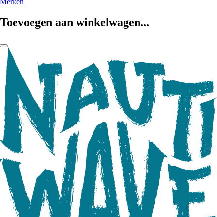
Merken
Toevoegen aan winkelwagen...