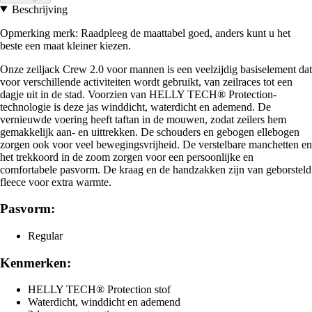
Beschrijving
Opmerking merk: Raadpleeg de maattabel goed, anders kunt u het
beste een maat kleiner kiezen.
Onze zeiljack Crew 2.0 voor mannen is een veelzijdig basiselement dat
voor verschillende activiteiten wordt gebruikt, van zeilraces tot een
dagje uit in de stad. Voorzien van HELLY TECH® Protection-
technologie is deze jas winddicht, waterdicht en ademend. De
vernieuwde voering heeft taftan in de mouwen, zodat zeilers hem
gemakkelijk aan- en uittrekken. De schouders en gebogen ellebogen
zorgen ook voor veel bewegingsvrijheid. De verstelbare manchetten en
het trekkoord in de zoom zorgen voor een persoonlijke en
comfortabele pasvorm. De kraag en de handzakken zijn van geborsteld
fleece voor extra warmte.
Pasvorm:
Regular
Kenmerken:
HELLY TECH® Protection stof
Waterdicht, winddicht en ademend