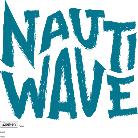
Zoeken