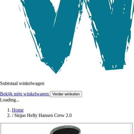
Subtotaal winkelwagen
Bekijk mijn winkelwagen
Verder winkelen
Loading...
Home
/
Skijas Helly Hansen Crew 2.0