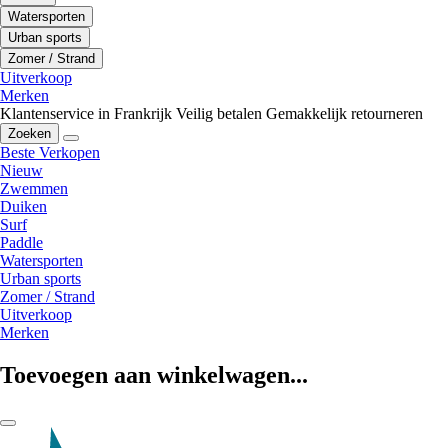
Watersporten
Urban sports
Zomer / Strand
Uitverkoop
Merken
Klantenservice in Frankrijk
Veilig betalen
Gemakkelijk retourneren
Zoeken
Beste Verkopen
Nieuw
Zwemmen
Duiken
Surf
Paddle
Watersporten
Urban sports
Zomer / Strand
Uitverkoop
Merken
Toevoegen aan winkelwagen...