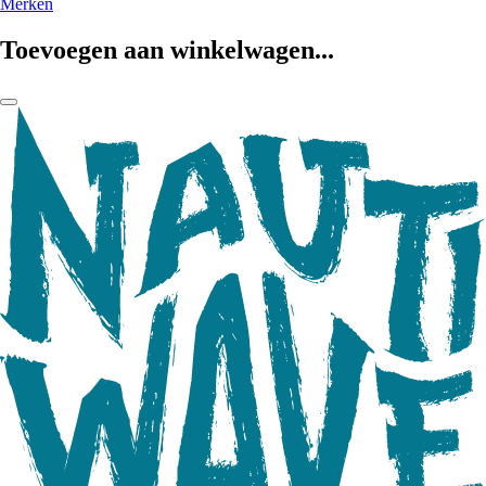
Merken
Toevoegen aan winkelwagen...