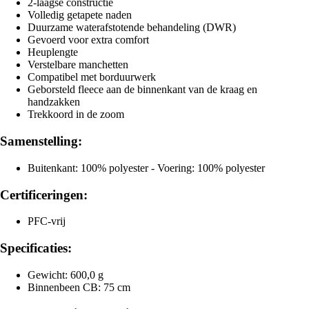
2-laagse constructie
Volledig getapete naden
Duurzame waterafstotende behandeling (DWR)
Gevoerd voor extra comfort
Heuplengte
Verstelbare manchetten
Compatibel met borduurwerk
Geborsteld fleece aan de binnenkant van de kraag en
handzakken
Trekkoord in de zoom
Samenstelling:
Buitenkant: 100% polyester - Voering: 100% polyester
Certificeringen:
PFC-vrij
Specificaties:
Gewicht: 600,0 g
Binnenbeen CB: 75 cm