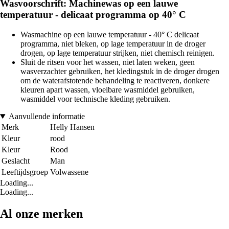
Wasvoorschrift: Machinewas op een lauwe
temperatuur - delicaat programma op 40° C
Wasmachine op een lauwe temperatuur - 40° C delicaat
programma, niet bleken, op lage temperatuur in de droger
drogen, op lage temperatuur strijken, niet chemisch reinigen.
Sluit de ritsen voor het wassen, niet laten weken, geen
wasverzachter gebruiken, het kledingstuk in de droger drogen
om de waterafstotende behandeling te reactiveren, donkere
kleuren apart wassen, vloeibare wasmiddel gebruiken,
wasmiddel voor technische kleding gebruiken.
Aanvullende informatie
Merk
Helly Hansen
Kleur
rood
Kleur
Rood
Geslacht
Man
Leeftijdsgroep
Volwassene
Loading...
Loading...
Al onze merken