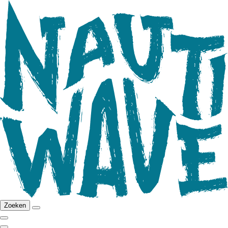
Zoeken