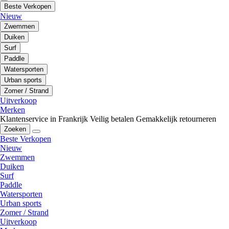
Beste Verkopen
Nieuw
Zwemmen
Duiken
Surf
Paddle
Watersporten
Urban sports
Zomer / Strand
Uitverkoop
Merken
Klantenservice in Frankrijk
Veilig betalen
Gemakkelijk retourneren
Zoeken
Beste Verkopen
Nieuw
Zwemmen
Duiken
Surf
Paddle
Watersporten
Urban sports
Zomer / Strand
Uitverkoop