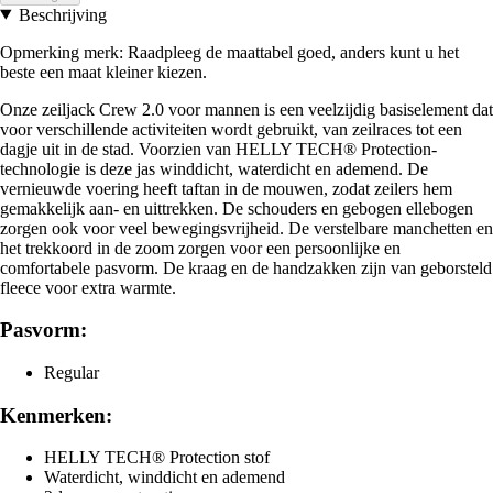
Beschrijving
Opmerking merk: Raadpleeg de maattabel goed, anders kunt u het
beste een maat kleiner kiezen.
Onze zeiljack Crew 2.0 voor mannen is een veelzijdig basiselement dat
voor verschillende activiteiten wordt gebruikt, van zeilraces tot een
dagje uit in de stad. Voorzien van HELLY TECH® Protection-
technologie is deze jas winddicht, waterdicht en ademend. De
vernieuwde voering heeft taftan in de mouwen, zodat zeilers hem
gemakkelijk aan- en uittrekken. De schouders en gebogen ellebogen
zorgen ook voor veel bewegingsvrijheid. De verstelbare manchetten en
het trekkoord in de zoom zorgen voor een persoonlijke en
comfortabele pasvorm. De kraag en de handzakken zijn van geborsteld
fleece voor extra warmte.
Pasvorm:
Regular
Kenmerken:
HELLY TECH® Protection stof
Waterdicht, winddicht en ademend