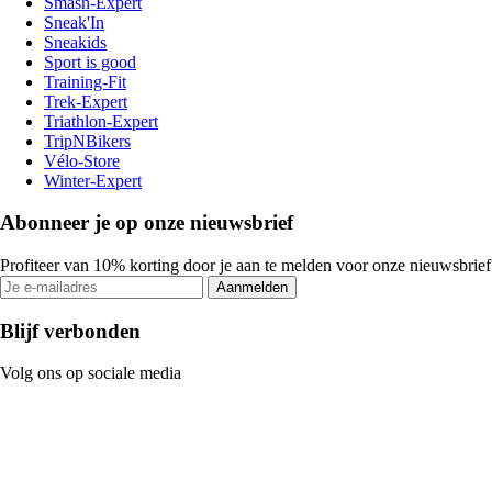
Smash-Expert
Sneak'In
Sneakids
Sport is good
Training-Fit
Trek-Expert
Triathlon-Expert
TripNBikers
Vélo-Store
Winter-Expert
Abonneer je op onze nieuwsbrief
Profiteer van 10% korting door je aan te melden voor onze nieuwsbrief
Aanmelden
Blijf verbonden
Volg ons op sociale media