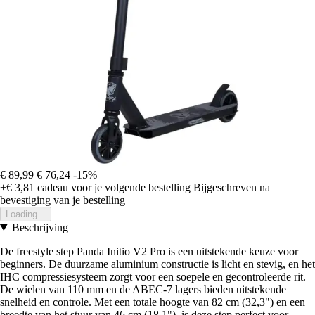
€ 89,99
€ 76,24
-15%
+€ 3,81
cadeau voor je volgende bestelling
Bijgeschreven na
bevestiging van je bestelling
Loading...
Beschrijving
De freestyle step Panda Initio V2 Pro is een uitstekende keuze voor
beginners. De duurzame aluminium constructie is licht en stevig, en het
IHC compressiesysteem zorgt voor een soepele en gecontroleerde rit.
De wielen van 110 mm en de ABEC-7 lagers bieden uitstekende
snelheid en controle. Met een totale hoogte van 82 cm (32,3") en een
breedte van het stuur van 46 cm (18,1"), is deze step perfect voor