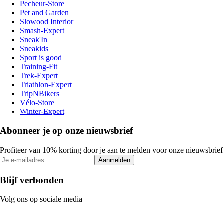
Pecheur-Store
Pet and Garden
Slowood Interior
Smash-Expert
Sneak'In
Sneakids
Sport is good
Training-Fit
Trek-Expert
Triathlon-Expert
TripNBikers
Vélo-Store
Winter-Expert
Abonneer je op onze nieuwsbrief
Profiteer van 10% korting door je aan te melden voor onze nieuwsbrief
Aanmelden
Blijf verbonden
Volg ons op sociale media