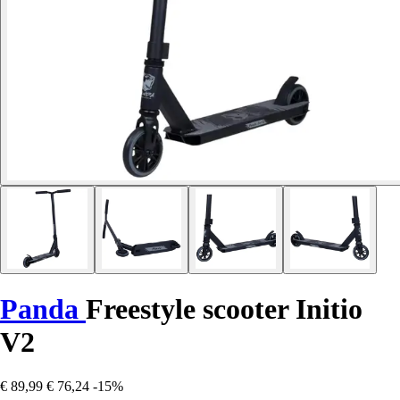
Panda
Freestyle scooter Initio
V2
€ 89,99
€ 76,24
-15%