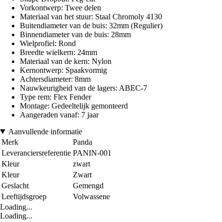
Vorkontwerp: Twee delen
Materiaal van het stuur: Staal Chromoly 4130
Buitendiameter van de buis: 32mm (Regulier)
Binnendiameter van de buis: 28mm
Wielprofiel: Rond
Breedte wielkern: 24mm
Materiaal van de kern: Nylon
Kernontwerp: Spaakvormig
Achtersdiameter: 8mm
Nauwkeurigheid van de lagers: ABEC-7
Type rem: Flex Fender
Montage: Gedeeltelijk gemonteerd
Aangeraden vanaf: 7 jaar
Aanvullende informatie
Merk
Panda
Leveranciersreferentie
PANIN-001
Kleur
zwart
Kleur
Zwart
Geslacht
Gemengd
Leeftijdsgroep
Volwassene
Loading...
Loading...