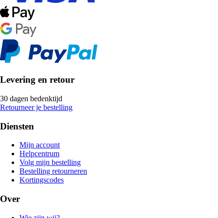
Levering en retour
30 dagen bedenktijd
Retourneer je bestelling
Diensten
Mijn account
Helpcentrum
Volg mijn bestelling
Bestelling retourneren
Kortingscodes
Over
Wie zijn wij?