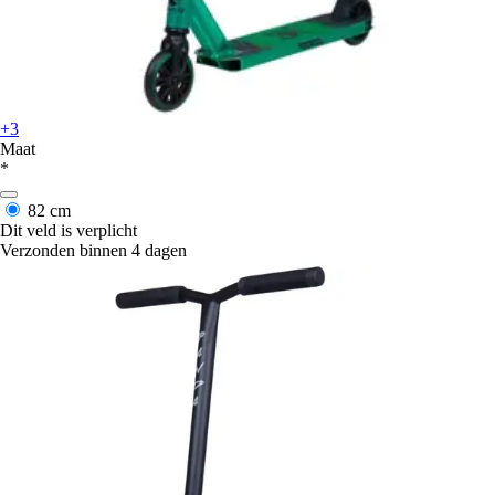
+3
Maat
*
82 cm
Dit veld is verplicht
Verzonden binnen 4 dagen