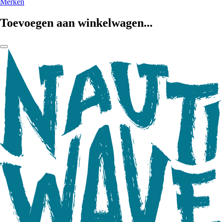
Merken
Toevoegen aan winkelwagen...