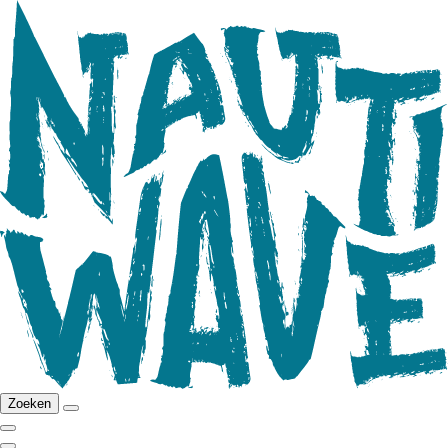
Zoeken