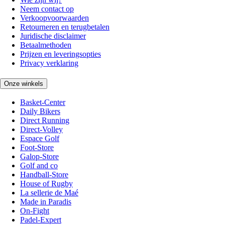
Neem contact op
Verkoopvoorwaarden
Retourneren en terugbetalen
Juridische disclaimer
Betaalmethoden
Prijzen en leveringsopties
Privacy verklaring
Onze winkels
Basket-Center
Daily Bikers
Direct Running
Direct-Volley
Espace Golf
Foot-Store
Galop-Store
Golf and co
Handball-Store
House of Rugby
La sellerie de Maé
Made in Paradis
On-Fight
Padel-Expert