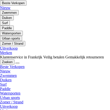
Beste Verkopen
Nieuw
Zwemmen
Duiken
Surf
Paddle
Watersporten
Urban sports
Zomer / Strand
Uitverkoop
Merken
Klantenservice in Frankrijk
Veilig betalen
Gemakkelijk retourneren
Zoeken
Beste Verkopen
Nieuw
Zwemmen
Duiken
Surf
Paddle
Watersporten
Urban sports
Zomer / Strand
Uitverkoop