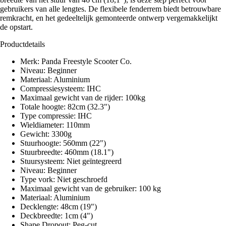
gebruikers van alle lengtes. De flexibele fenderrem biedt betrouwbare
remkracht, en het gedeeltelijk gemonteerde ontwerp vergemakkelijkt
de opstart.
Productdetails
Merk: Panda Freestyle Scooter Co.
Niveau: Beginner
Materiaal: Aluminium
Compressiesysteem: IHC
Maximaal gewicht van de rijder: 100kg
Totale hoogte: 82cm (32.3")
Type compressie: IHC
Wieldiameter: 110mm
Gewicht: 3300g
Stuurhoogte: 560mm (22")
Stuurbreedte: 460mm (18.1")
Stuursysteem: Niet geïntegreerd
Niveau: Beginner
Type vork: Niet geschroefd
Maximaal gewicht van de gebruiker: 100 kg
Materiaal: Aluminium
Decklengte: 48cm (19")
Deckbreedte: 1cm (4")
Shape Dropout: Peg-cut