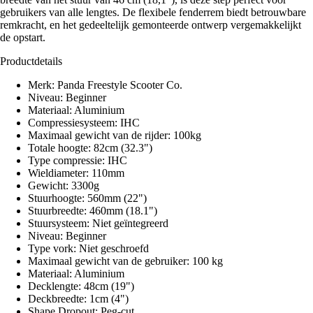
gebruikers van alle lengtes. De flexibele fenderrem biedt betrouwbare
remkracht, en het gedeeltelijk gemonteerde ontwerp vergemakkelijkt
de opstart.
Productdetails
Merk: Panda Freestyle Scooter Co.
Niveau: Beginner
Materiaal: Aluminium
Compressiesysteem: IHC
Maximaal gewicht van de rijder: 100kg
Totale hoogte: 82cm (32.3")
Type compressie: IHC
Wieldiameter: 110mm
Gewicht: 3300g
Stuurhoogte: 560mm (22")
Stuurbreedte: 460mm (18.1")
Stuursysteem: Niet geïntegreerd
Niveau: Beginner
Type vork: Niet geschroefd
Maximaal gewicht van de gebruiker: 100 kg
Materiaal: Aluminium
Decklengte: 48cm (19")
Deckbreedte: 1cm (4")
Shape Dropout: Peg-cut