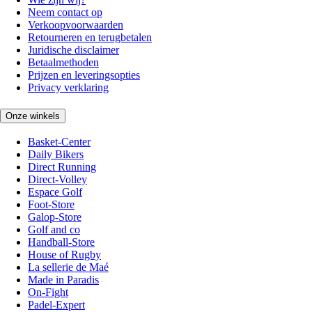
Neem contact op
Verkoopvoorwaarden
Retourneren en terugbetalen
Juridische disclaimer
Betaalmethoden
Prijzen en leveringsopties
Privacy verklaring
Onze winkels
Basket-Center
Daily Bikers
Direct Running
Direct-Volley
Espace Golf
Foot-Store
Galop-Store
Golf and co
Handball-Store
House of Rugby
La sellerie de Maé
Made in Paradis
On-Fight
Padel-Expert