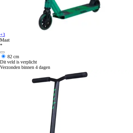
+3
Maat
*
82 cm
Dit veld is verplicht
Verzonden binnen 4 dagen