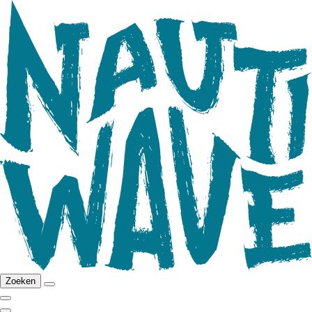
Zoeken