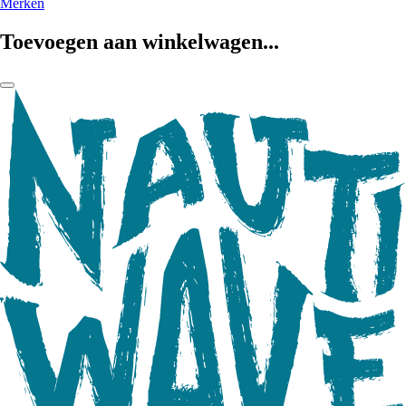
Merken
Toevoegen aan winkelwagen...