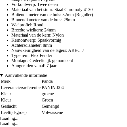
Vorkontwerp: Twee delen
Materiaal van het stuur: Staal Chromoly 4130
Buitendiameter van de buis: 32mm (Regulier)
Binnendiameter van de buis: 28mm
Wielprofiel: Rond
Breedte wielkern: 24mm
Materiaal van de kern: Nylon
Kernontwerp: Spaakvormig
Achtersdiameter: 8mm
Nauwkeurigheid van de lagers: ABEC-7
Type rem: Flex Fender
Montage: Gedeeltelijk gemonteerd
Aangeraden vanaf: 7 jaar
Aanvullende informatie
Merk
Panda
Leveranciersreferentie
PANIN-004
Kleur
groene
Kleur
Groen
Geslacht
Gemengd
Leeftijdsgroep
Volwassene
Loading...
Loading...