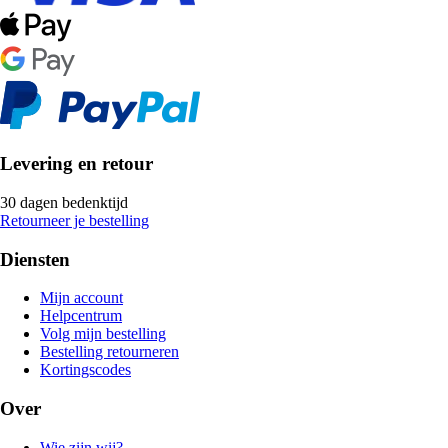
Levering en retour
30 dagen bedenktijd
Retourneer je bestelling
Diensten
Mijn account
Helpcentrum
Volg mijn bestelling
Bestelling retourneren
Kortingscodes
Over
Wie zijn wij?