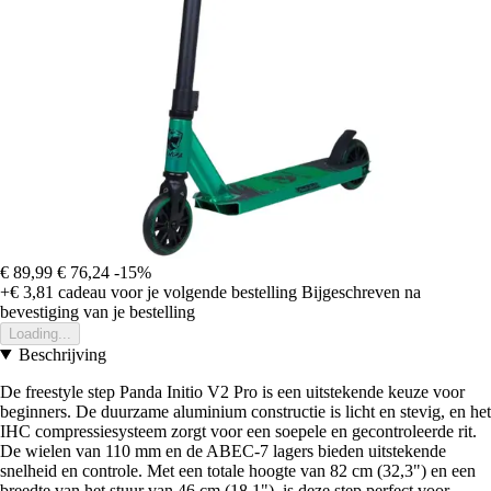
€ 89,99
€ 76,24
-15%
+€ 3,81
cadeau voor je volgende bestelling
Bijgeschreven na
bevestiging van je bestelling
Loading...
Beschrijving
De freestyle step Panda Initio V2 Pro is een uitstekende keuze voor
beginners. De duurzame aluminium constructie is licht en stevig, en het
IHC compressiesysteem zorgt voor een soepele en gecontroleerde rit.
De wielen van 110 mm en de ABEC-7 lagers bieden uitstekende
snelheid en controle. Met een totale hoogte van 82 cm (32,3") en een
breedte van het stuur van 46 cm (18,1"), is deze step perfect voor