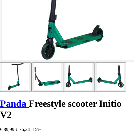
Panda
Freestyle scooter Initio
V2
€ 89,99
€ 76,24
-15%