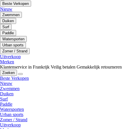
Beste Verkopen
Nieuw
Zwemmen
Duiken
Surf
Paddle
Watersporten
Urban sports
Zomer / Strand
Uitverkoop
Merken
Klantenservice in Frankrijk
Veilig betalen
Gemakkelijk retourneren
Zoeken
Beste Verkopen
Nieuw
Zwemmen
Duiken
Surf
Paddle
Watersporten
Urban sports
Zomer / Strand
Uitverkoop