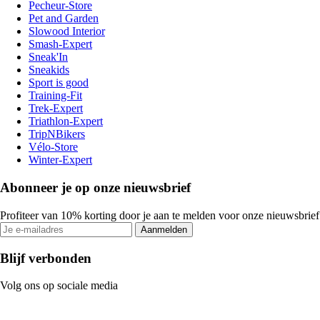
Pecheur-Store
Pet and Garden
Slowood Interior
Smash-Expert
Sneak'In
Sneakids
Sport is good
Training-Fit
Trek-Expert
Triathlon-Expert
TripNBikers
Vélo-Store
Winter-Expert
Abonneer je op onze nieuwsbrief
Profiteer van 10% korting door je aan te melden voor onze nieuwsbrief
Aanmelden
Blijf verbonden
Volg ons op sociale media