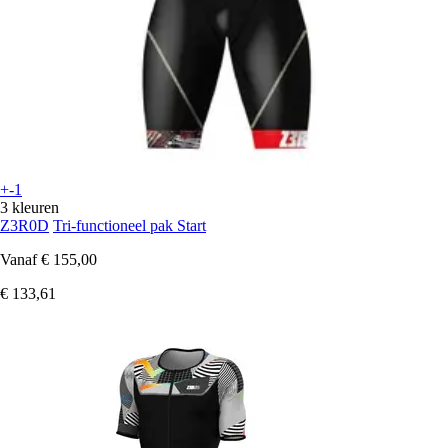
+-1
3 kleuren
Z3R0D
Tri-functioneel pak Start
Vanaf
€ 155,00
€ 133,61