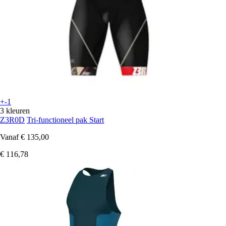
+-1
3 kleuren
Z3R0D
Tri-functioneel pak Start
Vanaf
€ 135,00
€ 116,78