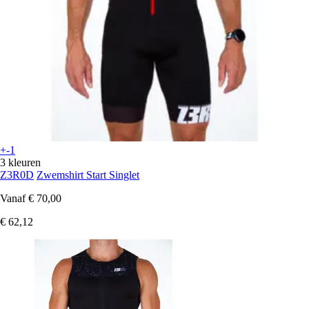
+-1
3 kleuren
Z3R0D
Zwemshirt Start Singlet
Vanaf
€ 70,00
€ 62,12