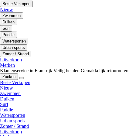
Beste Verkopen
Nieuw
Zwemmen
Duiken
Surf
Paddle
Watersporten
Urban sports
Zomer / Strand
Uitverkoop
Merken
Klantenservice in Frankrijk
Veilig betalen
Gemakkelijk retourneren
Zoeken
Beste Verkopen
Nieuw
Zwemmen
Duiken
Surf
Paddle
Watersporten
Urban sports
Zomer / Strand
Uitverkoop