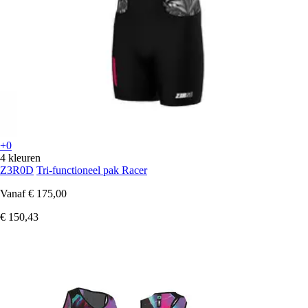
+0
4 kleuren
Z3R0D
Tri-functioneel pak Racer
Vanaf
€ 175,00
€ 150,43