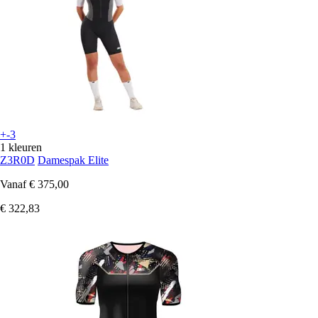
+-3
1 kleuren
Z3R0D
Damespak Elite
Vanaf
€ 375,00
€ 322,83