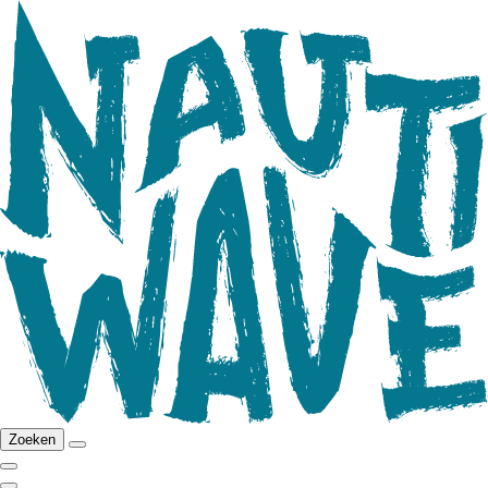
Zoeken