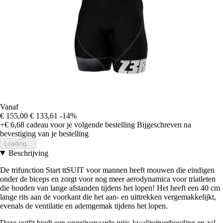
Vanaf
€ 155,00
€ 133,61
-14%
+€ 6,68
cadeau voor je volgende bestelling
Bijgeschreven na
bevestiging van je bestelling
Loading...
Beschrijving
De trifunction Start ttSUIT voor mannen heeft mouwen die eindigen
onder de biceps en zorgt voor nog meer aerodynamica voor triatleten
die houden van lange afstanden tijdens het lopen! Het heeft een 40 cm
lange rits aan de voorkant die het aan- en uittrekken vergemakkelijkt,
evenals de ventilatie en ademgemak tijdens het lopen.
Deze outfit biedt een ongeëvenaarde prijs-kwaliteitverhouding en zal