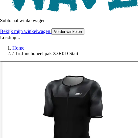
Subtotaal winkelwagen
Bekijk mijn winkelwagen
Verder winkelen
Loading...
Home
/
Tri-functioneel pak Z3R0D Start