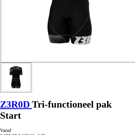
Z3R0D
Tri-functioneel pak
Start
Vanaf