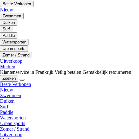
Beste Verkopen
Nieuw
Zwemmen
Duiken
Surf
Paddle
Watersporten
Urban sports
Zomer / Strand
Uitverkoop
Merken
Klantenservice in Frankrijk
Veilig betalen
Gemakkelijk retourneren
Zoeken
Beste Verkopen
Nieuw
Zwemmen
Duiken
Surf
Paddle
Watersporten
Urban sports
Zomer / Strand
Uitverkoop