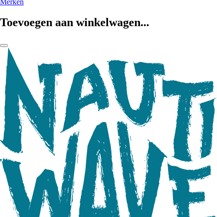
Merken
Toevoegen aan winkelwagen...