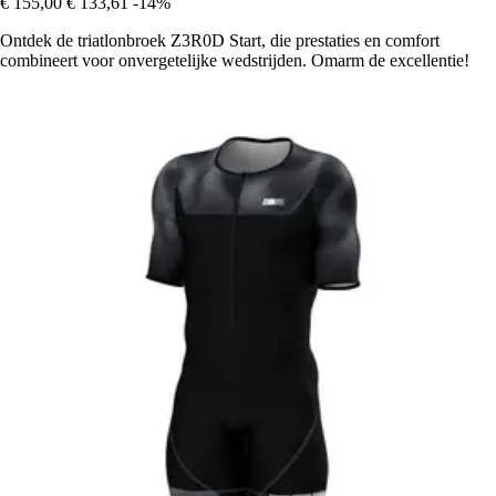
€ 155,00
€ 133,61
-14%
Ontdek de triatlonbroek Z3R0D Start, die prestaties en comfort
combineert voor onvergetelijke wedstrijden. Omarm de excellentie!