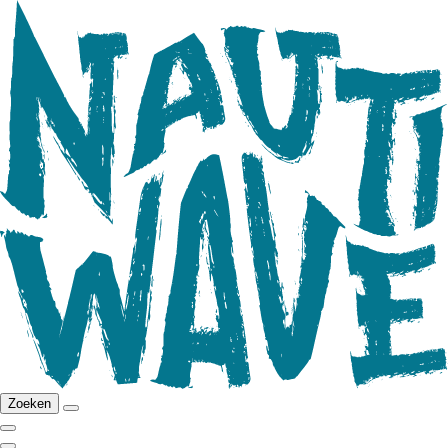
Zoeken