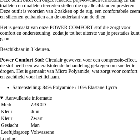
triatleten en duatleten tevreden stellen die op alle afstanden presteren.
Deze outfit is voorzien van 2 zakken op de rug, een comfortabele zeem
en siliconen gelbanden aan de onderkant van de dijen.
Het is gemaakt van onze POWER COMFORT stof die zorgt voor
comfort en ondersteuning, zodat je tot het uiterste van je prestaties kunt
gaan.
Beschikbaar in 3 kleuren.
Power Comfort Stof
: Circulair geweven voor een compressie-effect,
de stof heeft een waterafstotende behandeling gekregen om sneller te
drogen. Het is gemaakt van Micro Polyamide, wat zorgt voor comfort
en zachtheid voor het lichaam.
Samenstelling: 84% Polyamide / 16% Elastane Lycra
Aanvullende informatie
Merk
Z3R0D
Kleur
duin
Kleur
Zwart
Geslacht
Man
Leeftijdsgroep
Volwassene
Loading...