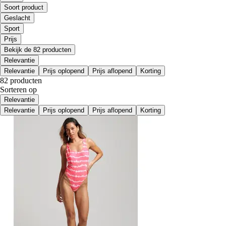
Soort product
Geslacht
Sport
Prijs
Bekijk de 82 producten
Relevantie
Relevantie
Prijs oplopend
Prijs aflopend
Korting
82 producten
Sorteren op
Relevantie
Relevantie
Prijs oplopend
Prijs aflopend
Korting