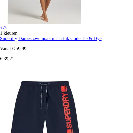
+-3
1 kleuren
Superdry
Dames zwempak uit 1 stuk Code Tie & Dye
Vanaf
€ 59,99
€ 39,21