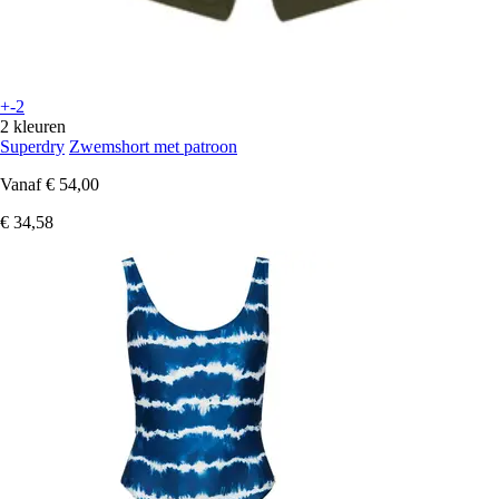
+-2
2 kleuren
Superdry
Zwemshort met patroon
Vanaf
€ 54,00
€ 34,58