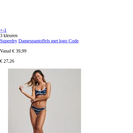
+-1
3 kleuren
Superdry
Damespantoffels met logo Code
Vanaf
€ 39,99
€ 27,26