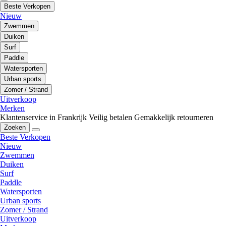
Beste Verkopen
Nieuw
Zwemmen
Duiken
Surf
Paddle
Watersporten
Urban sports
Zomer / Strand
Uitverkoop
Merken
Klantenservice in Frankrijk
Veilig betalen
Gemakkelijk retourneren
Zoeken
Beste Verkopen
Nieuw
Zwemmen
Duiken
Surf
Paddle
Watersporten
Urban sports
Zomer / Strand
Uitverkoop