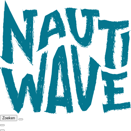
Zoeken