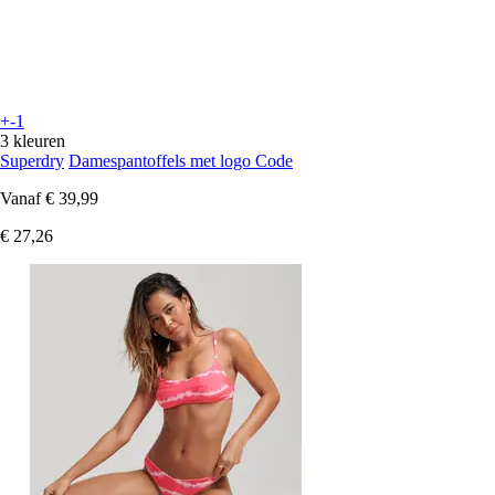
+-1
3 kleuren
Superdry
Damespantoffels met logo Code
Vanaf
€ 39,99
€ 27,26