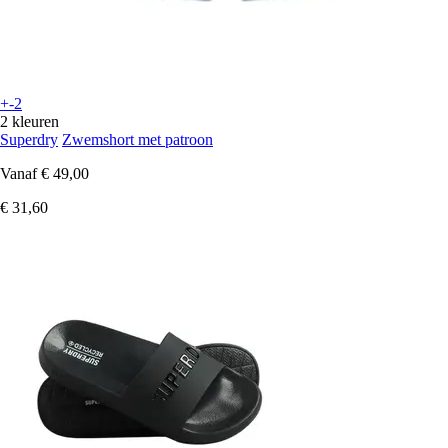
+-2
2 kleuren
Superdry
Zwemshort met patroon
Vanaf
€ 49,00
€ 31,60