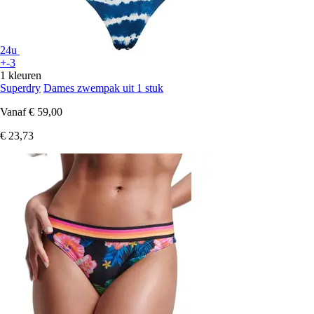
24u
+-3
1 kleuren
Superdry
Dames zwempak uit 1 stuk
Vanaf
€ 59,00
€ 23,73