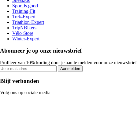
Sneakids
Sport is good
Training-Fit
Trek-Expert
Triathlon-Expert
TripNBikers
Vélo-Store
Winter-Expert
Abonneer je op onze nieuwsbrief
Profiteer van 10% korting door je aan te melden voor onze nieuwsbrief
Aanmelden
Blijf verbonden
Volg ons op sociale media