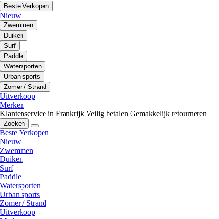
Beste Verkopen
Nieuw
Zwemmen
Duiken
Surf
Paddle
Watersporten
Urban sports
Zomer / Strand
Uitverkoop
Merken
Klantenservice in Frankrijk
Veilig betalen
Gemakkelijk retourneren
Zoeken
Beste Verkopen
Nieuw
Zwemmen
Duiken
Surf
Paddle
Watersporten
Urban sports
Zomer / Strand
Uitverkoop