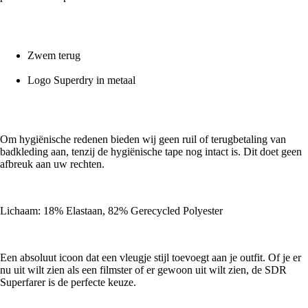
Zwem terug
Logo Superdry in metaal
Om hygiënische redenen bieden wij geen ruil of terugbetaling van
badkleding aan, tenzij de hygiënische tape nog intact is. Dit doet geen
afbreuk aan uw rechten.
Lichaam: 18% Elastaan, 82% Gerecycled Polyester
Een absoluut icoon dat een vleugje stijl toevoegt aan je outfit. Of je er
nu uit wilt zien als een filmster of er gewoon uit wilt zien, de SDR
Superfarer is de perfecte keuze.