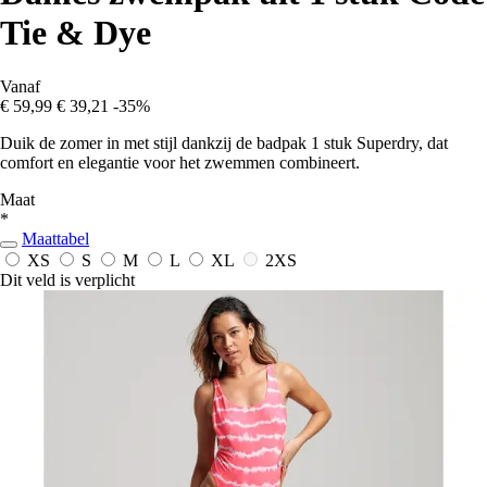
Tie & Dye
Vanaf
€ 59,99
€ 39,21
-35%
Duik de zomer in met stijl dankzij de badpak 1 stuk Superdry, dat
comfort en elegantie voor het zwemmen combineert.
Maat
*
Maattabel
XS
S
M
L
XL
2XS
Dit veld is verplicht