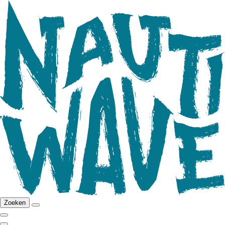
Zoeken