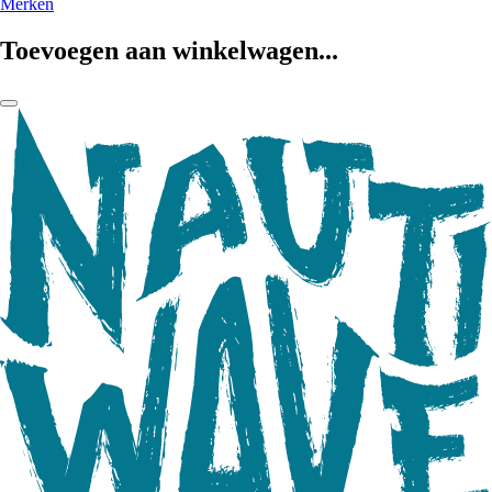
Merken
Toevoegen aan winkelwagen...