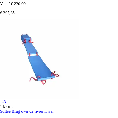
Vanaf
€ 220,00
€ 207,35
+-3
1 kleuren
Softee
Brug over de rivier Kwai