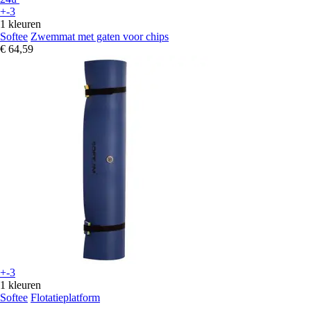
+-3
1 kleuren
Softee
Zwemmat met gaten voor chips
€ 64,59
+-3
1 kleuren
Softee
Flotatieplatform