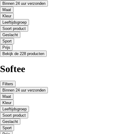
Binnen 24 uur verzonden
Maat
Kleur
Leeftijdsgroep
Soort product
Geslacht
Sport
Prijs
Bekijk de 228 producten
Softee
Filters
Binnen 24 uur verzonden
Maat
Kleur
Leeftijdsgroep
Soort product
Geslacht
Sport