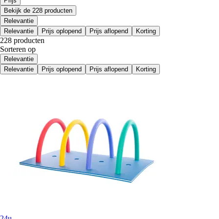
Prijs
Bekijk de 228 producten
Relevantie
Relevantie
Prijs oplopend
Prijs aflopend
Korting
228 producten
Sorteren op
Relevantie
Relevantie
Prijs oplopend
Prijs aflopend
Korting
24u