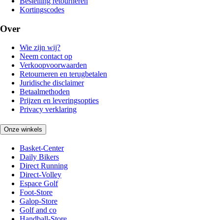
Bestelling retourneren
Kortingscodes
Over
Wie zijn wij?
Neem contact op
Verkoopvoorwaarden
Retourneren en terugbetalen
Juridische disclaimer
Betaalmethoden
Prijzen en leveringsopties
Privacy verklaring
Onze winkels
Basket-Center
Daily Bikers
Direct Running
Direct-Volley
Espace Golf
Foot-Store
Galop-Store
Golf and co
Handball-Store