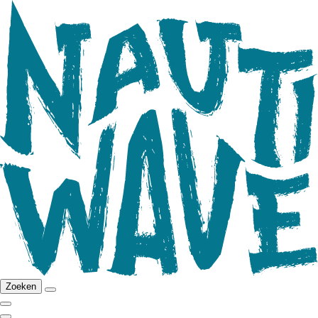
Zoeken