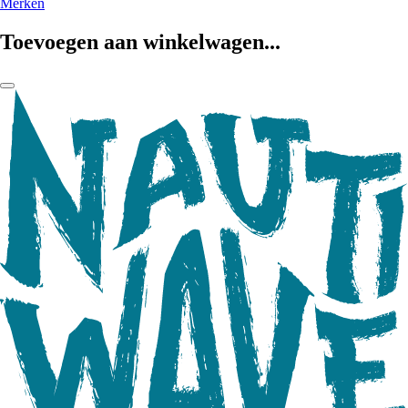
Merken
Toevoegen aan winkelwagen...