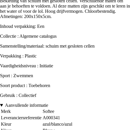
Bekleding van schuim met gesloten cellen. Verschillende maten om
aan je behoeften te voldoen. Al deze matten zijn geschikt om te leren in
het water of voor de lol. Hoog drijfvermogen. Chloorbestendig.
Afmetingen: 200x150x5cm.
Inhoud verpakking: Een
Collectie : Algemene catalogus
Samenstelling/materiaal: schuim met gesloten cellen
Verpakking : Plastic
Vaardigheidsniveau : Initiatie
Sport : Zwemmen
Soort product : Toebehoren
Gebruik : Collectief
Aanvullende informatie
Merk
Softee
Leveranciersreferentie
A000341
Kleur
azul/blanco/azul