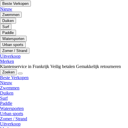
Beste Verkopen
Nieuw
Zwemmen
Duiken
Surf
Paddle
Watersporten
Urban sports
Zomer / Strand
Uitverkoop
Merken
Klantenservice in Frankrijk
Veilig betalen
Gemakkelijk retourneren
Zoeken
Beste Verkopen
Nieuw
Zwemmen
Duiken
Surf
Paddle
Watersporten
Urban sports
Zomer / Strand
Uitverkoop