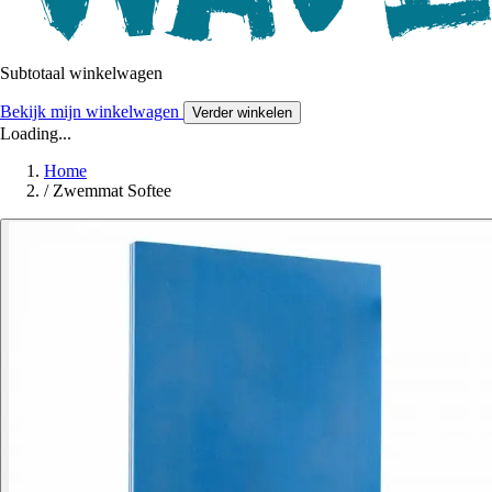
Subtotaal winkelwagen
Bekijk mijn winkelwagen
Verder winkelen
Loading...
Home
/
Zwemmat Softee