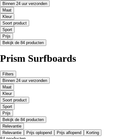
Binnen 24 uur verzonden
Maat
Kleur
Soort product
Sport
Prijs
Bekijk de 84 producten
Prism Surfboards
Filters
Binnen 24 uur verzonden
Maat
Kleur
Soort product
Sport
Prijs
Bekijk de 84 producten
Relevantie
Relevantie
Prijs oplopend
Prijs aflopend
Korting
84 producten