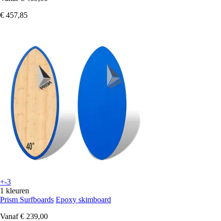
€ 457,85
+-3
1 kleuren
Prism Surfboards
Epoxy skimboard
Vanaf
€ 239,00