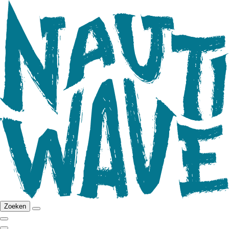
Zoeken