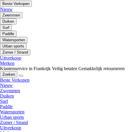
Beste Verkopen
Nieuw
Zwemmen
Duiken
Surf
Paddle
Watersporten
Urban sports
Zomer / Strand
Uitverkoop
Merken
Klantenservice in Frankrijk
Veilig betalen
Gemakkelijk retourneren
Zoeken
Beste Verkopen
Nieuw
Zwemmen
Duiken
Surf
Paddle
Watersporten
Urban sports
Zomer / Strand
Uitverkoop