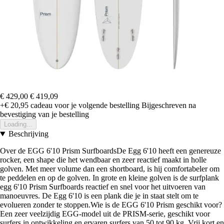
€ 429,00
€ 419,09
+€ 20,95
cadeau voor je volgende bestelling
Bijgeschreven na
bevestiging van je bestelling
Loading...
Beschrijving
Over de EGG 6'10 Prism SurfboardsDe Egg 6'10 heeft een genereuze
rocker, een shape die het wendbaar en zeer reactief maakt in holle
golven. Met meer volume dan een shortboard, is hij comfortabeler om
te peddelen en op de golven. In grote en kleine golven is de surfplank
egg 6'10 Prism Surfboards reactief en snel voor het uitvoeren van
manoeuvres. De Egg 6'10 is een plank die je in staat stelt om te
evolueren zonder te stoppen.Wie is de EGG 6'10 Prism geschikt voor?
Een zeer veelzijdig EGG-model uit de PRISM-serie, geschikt voor
surfers in ontwikkeling en ervaren surfers van 50 tot 90 kg. Vrij kort en