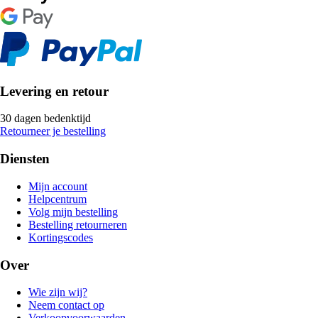
Levering en retour
30 dagen bedenktijd
Retourneer je bestelling
Diensten
Mijn account
Helpcentrum
Volg mijn bestelling
Bestelling retourneren
Kortingscodes
Over
Wie zijn wij?
Neem contact op
Verkoopvoorwaarden