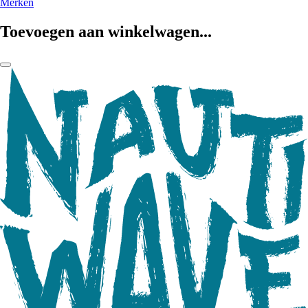
Merken
Toevoegen aan winkelwagen...