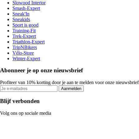
Slowood Interior
Smash-Expert
Sneak'In
Sneakids
Sport is good
Training-Fit
Trek-Expert
Triathlon-Expert
TripNBikers
Vélo-Store
Winter-Expert
Abonneer je op onze nieuwsbrief
Profiteer van 10% korting door je aan te melden voor onze nieuwsbrief
Aanmelden
Blijf verbonden
Volg ons op sociale media