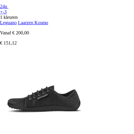
24u
+-3
1 kleuren
Leguano
Laarzen Kosmo
Vanaf
€ 200,00
€ 151,12