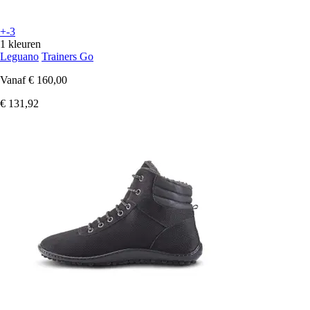
+-3
1 kleuren
Leguano
Trainers Go
Vanaf
€ 160,00
€ 131,92