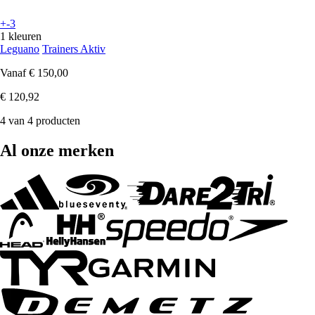
+-3
1 kleuren
Leguano
Trainers Aktiv
Vanaf
€ 150,00
€ 120,92
4 van 4 producten
Al onze merken