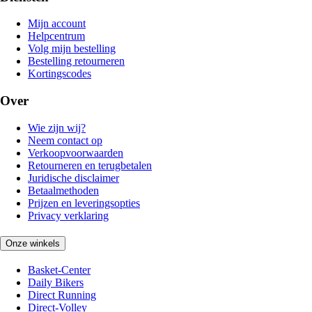
Mijn account
Helpcentrum
Volg mijn bestelling
Bestelling retourneren
Kortingscodes
Over
Wie zijn wij?
Neem contact op
Verkoopvoorwaarden
Retourneren en terugbetalen
Juridische disclaimer
Betaalmethoden
Prijzen en leveringsopties
Privacy verklaring
Onze winkels
Basket-Center
Daily Bikers
Direct Running
Direct-Volley