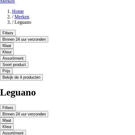
Merken
Home
/
Merken
/
Leguano
Filters
Binnen 24 uur verzonden
Maat
Kleur
Assortiment
Soort product
Prijs
Bekijk de 4 producten
Leguano
Filters
Binnen 24 uur verzonden
Maat
Kleur
Assortiment