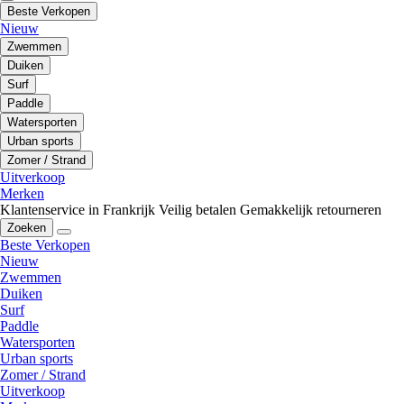
Beste Verkopen
Nieuw
Zwemmen
Duiken
Surf
Paddle
Watersporten
Urban sports
Zomer / Strand
Uitverkoop
Merken
Klantenservice in Frankrijk
Veilig betalen
Gemakkelijk retourneren
Zoeken
Beste Verkopen
Nieuw
Zwemmen
Duiken
Surf
Paddle
Watersporten
Urban sports
Zomer / Strand
Uitverkoop