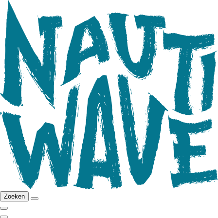
Zoeken