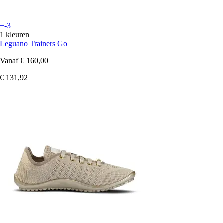
+-3
1 kleuren
Leguano
Trainers Go
Vanaf
€ 160,00
€ 131,92