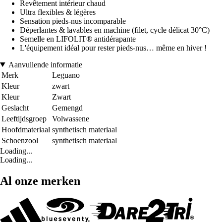
Revêtement intérieur chaud
Ultra flexibles & légères
Sensation pieds-nus incomparable
Déperlantes & lavables en machine (filet, cycle délicat 30°C)
Semelle en LIFOLIT® antidérapante
L'équipement idéal pour rester pieds-nus… même en hiver !
Aanvullende informatie
Merk
Leguano
Kleur
zwart
Kleur
Zwart
Geslacht
Gemengd
Leeftijdsgroep
Volwassene
Hoofdmateriaal
synthetisch materiaal
Schoenzool
synthetisch materiaal
Loading...
Loading...
Al onze merken