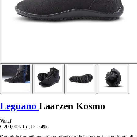
Leguano
Laarzen Kosmo
Vanaf
€ 200,00
€ 151,12
-24%
Ontdek het ongeëvenaarde comfort van de Leguano Kosmo boots, die