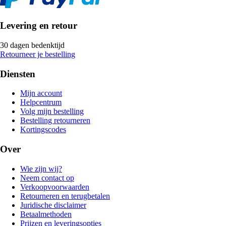
Levering en retour
30 dagen bedenktijd
Retourneer je bestelling
Diensten
Mijn account
Helpcentrum
Volg mijn bestelling
Bestelling retourneren
Kortingscodes
Over
Wie zijn wij?
Neem contact op
Verkoopvoorwaarden
Retourneren en terugbetalen
Juridische disclaimer
Betaalmethoden
Prijzen en leveringsopties