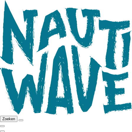
Zoeken