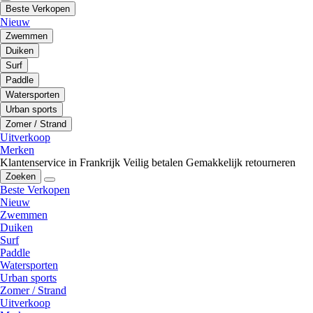
Beste Verkopen
Nieuw
Zwemmen
Duiken
Surf
Paddle
Watersporten
Urban sports
Zomer / Strand
Uitverkoop
Merken
Klantenservice in Frankrijk
Veilig betalen
Gemakkelijk retourneren
Zoeken
Beste Verkopen
Nieuw
Zwemmen
Duiken
Surf
Paddle
Watersporten
Urban sports
Zomer / Strand
Uitverkoop