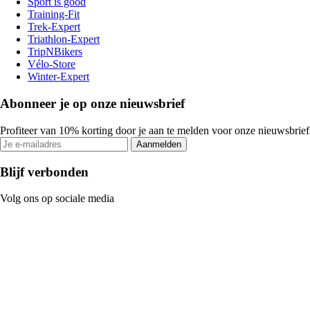
Sport is good
Training-Fit
Trek-Expert
Triathlon-Expert
TripNBikers
Vélo-Store
Winter-Expert
Abonneer je op onze nieuwsbrief
Profiteer van 10% korting door je aan te melden voor onze nieuwsbrief
Aanmelden
Blijf verbonden
Volg ons op sociale media