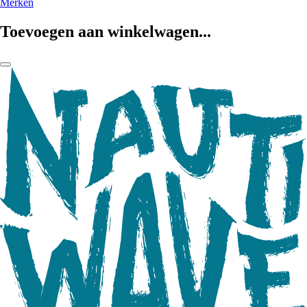
Merken
Toevoegen aan winkelwagen...