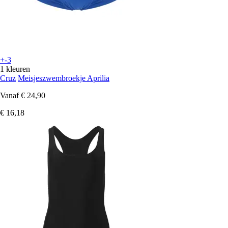
+-3
1 kleuren
Cruz
Meisjeszwembroekje Aprilia
Vanaf
€ 24,90
€ 16,18