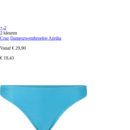
+-2
2 kleuren
Cruz
Dameszwembroekje Aprilia
Vanaf
€ 29,90
€ 19,43