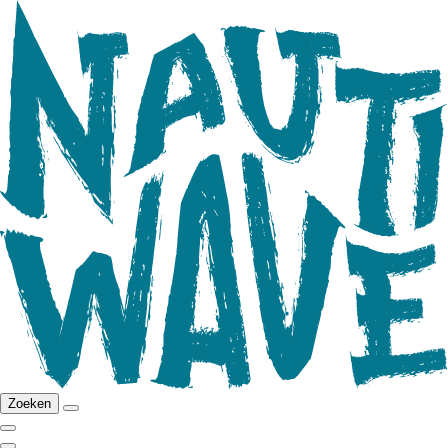
Zoeken