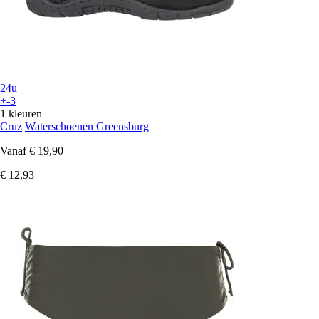
24u
+-3
1 kleuren
Cruz
Waterschoenen Greensburg
Vanaf
€ 19,90
€ 12,93