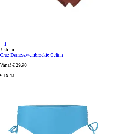
+-1
3 kleuren
Cruz
Dameszwembroekje Celinn
Vanaf
€ 29,90
€ 19,43