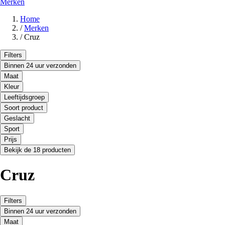
Merken
Home
/
Merken
/
Cruz
Filters
Binnen 24 uur verzonden
Maat
Kleur
Leeftijdsgroep
Soort product
Geslacht
Sport
Prijs
Bekijk de 18 producten
Cruz
Filters
Binnen 24 uur verzonden
Maat