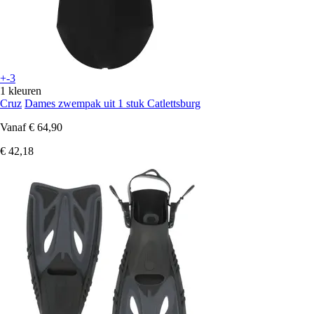
+-3
1 kleuren
Cruz
Dames zwempak uit 1 stuk Catlettsburg
Vanaf
€ 64,90
€ 42,18