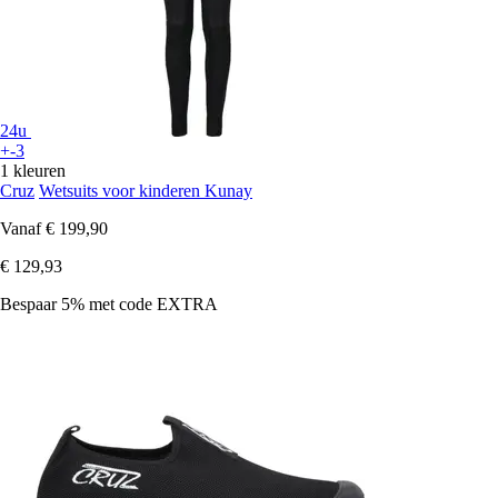
24u
+-3
1 kleuren
Cruz
Wetsuits voor kinderen Kunay
Vanaf
€ 199,90
€ 129,93
Bespaar 5%
met code
EXTRA