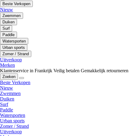
Beste Verkopen
Nieuw
Zwemmen
Duiken
Surf
Paddle
Watersporten
Urban sports
Zomer / Strand
Uitverkoop
Merken
Klantenservice in Frankrijk
Veilig betalen
Gemakkelijk retourneren
Zoeken
Beste Verkopen
Nieuw
Zwemmen
Duiken
Surf
Paddle
Watersporten
Urban sports
Zomer / Strand
Uitverkoop