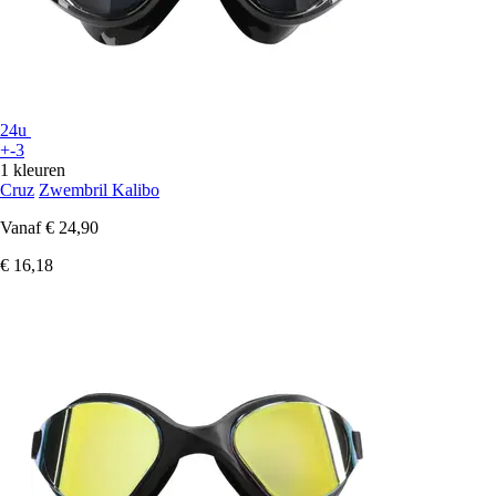
24u
+-3
1 kleuren
Cruz
Zwembril Kalibo
Vanaf
€ 24,90
€ 16,18