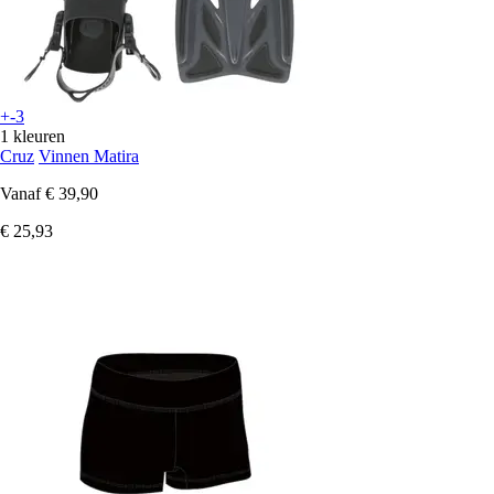
+-3
1 kleuren
Cruz
Vinnen Matira
Vanaf
€ 39,90
€ 25,93