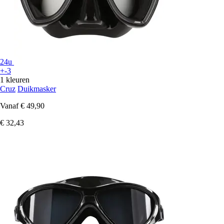
24u
+-3
1 kleuren
Cruz
Duikmasker
Vanaf
€ 49,90
€ 32,43