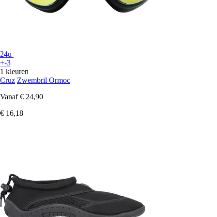
24u
+-3
1 kleuren
Cruz
Zwembril Ormoc
Vanaf
€ 24,90
€ 16,18