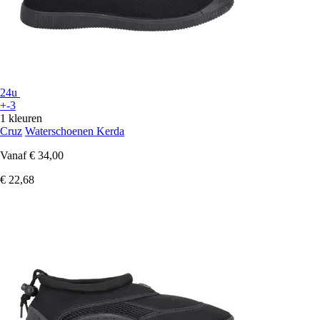
24u
+-3
1 kleuren
Cruz
Waterschoenen Kerda
Vanaf
€ 34,00
€ 22,68