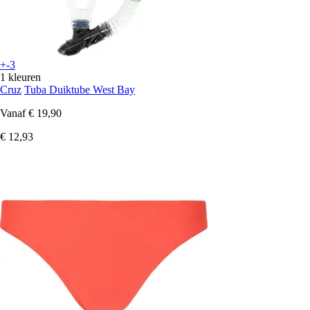
+-3
1 kleuren
Cruz
Tuba Duiktube West Bay
Vanaf
€ 19,90
€ 12,93