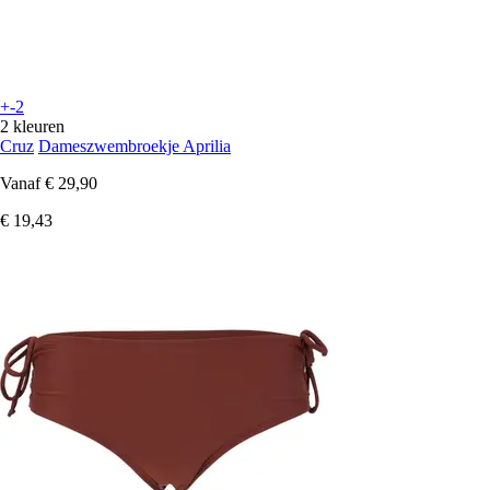
+-2
2 kleuren
Cruz
Dameszwembroekje Aprilia
Vanaf
€ 29,90
€ 19,43