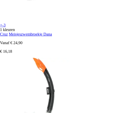
+-3
1 kleuren
Cruz
Meisjeszwembroekje Dana
Vanaf
€ 24,90
€ 16,18