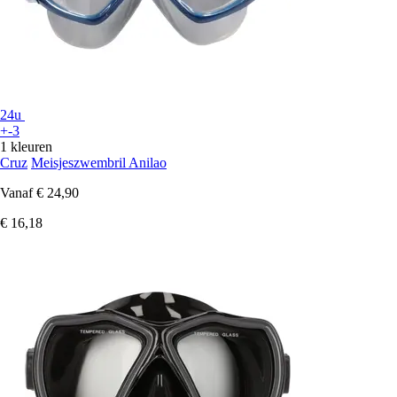
24u
+-3
1 kleuren
Cruz
Meisjeszwembril Anilao
Vanaf
€ 24,90
€ 16,18