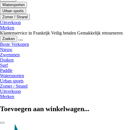
Watersporten
Urban sports
Zomer / Strand
Uitverkoop
Merken
Klantenservice in Frankrijk
Veilig betalen
Gemakkelijk retourneren
Zoeken
Beste Verkopen
Nieuw
Zwemmen
Duiken
Surf
Paddle
Watersporten
Urban sports
Zomer / Strand
Uitverkoop
Merken
Toevoegen aan winkelwagen...