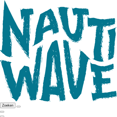
Zoeken