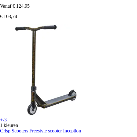
Vanaf
€ 124,95
€ 103,74
+-3
1 kleuren
Crisp Scooters
Freestyle scooter Inception