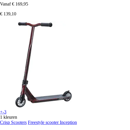
Vanaf
€ 169,95
€ 139,10
+-3
1 kleuren
Crisp Scooters
Freestyle scooter Inception