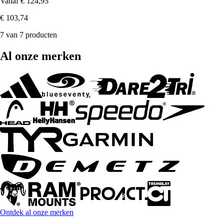
Vanaf
€ 124,95
€ 103,74
7 van 7 producten
Al onze merken
Ontdek al onze merken