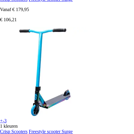
Vanaf
€ 179,95
€ 106,21
+-3
1 kleuren
Crisp Scooters
Freestyle scooter Surge