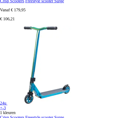
Crisp Scooters
Freestyle scooter Surge
Vanaf
€ 179,95
€ 106,21
24u
+-3
1 kleuren
Crisp Scooters
Freestyle scooter Surge