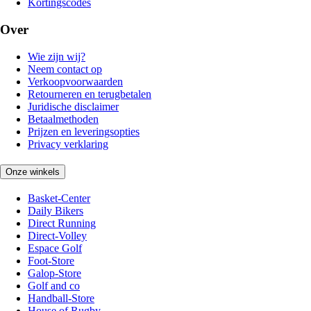
Kortingscodes
Over
Wie zijn wij?
Neem contact op
Verkoopvoorwaarden
Retourneren en terugbetalen
Juridische disclaimer
Betaalmethoden
Prijzen en leveringsopties
Privacy verklaring
Onze winkels
Basket-Center
Daily Bikers
Direct Running
Direct-Volley
Espace Golf
Foot-Store
Galop-Store
Golf and co
Handball-Store
House of Rugby