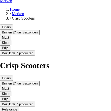
Merken
Home
/
Merken
/
Crisp Scooters
Filters
Binnen 24 uur verzonden
Maat
Kleur
Prijs
Bekijk de 7 producten
Crisp Scooters
Filters
Binnen 24 uur verzonden
Maat
Kleur
Prijs
Bekijk de 7 producten
Relevantie