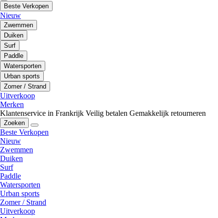
Beste Verkopen
Nieuw
Zwemmen
Duiken
Surf
Paddle
Watersporten
Urban sports
Zomer / Strand
Uitverkoop
Merken
Klantenservice in Frankrijk
Veilig betalen
Gemakkelijk retourneren
Zoeken
Beste Verkopen
Nieuw
Zwemmen
Duiken
Surf
Paddle
Watersporten
Urban sports
Zomer / Strand
Uitverkoop