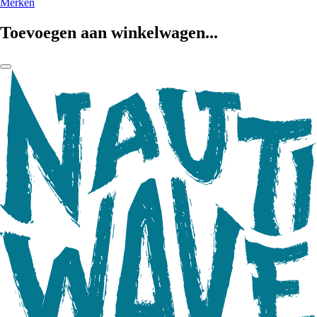
Merken
Toevoegen aan winkelwagen...