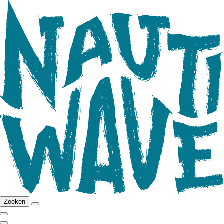
Zoeken