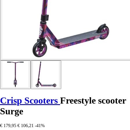
Crisp Scooters
Freestyle scooter
Surge
€ 179,95
€ 106,21
-41%