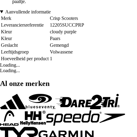
paaltje.
Aanvullende informatie
Merk
Crisp Scooters
Leveranciersreferentie
12205SUCCPRP
Kleur
cloudy purple
Kleur
Paars
Geslacht
Gemengd
Leeftijdsgroep
Volwassene
Hoeveelheid per product
1
Loading...
Loading...
Al onze merken