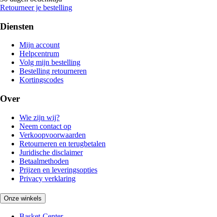
Retourneer je bestelling
Diensten
Mijn account
Helpcentrum
Volg mijn bestelling
Bestelling retourneren
Kortingscodes
Over
Wie zijn wij?
Neem contact op
Verkoopvoorwaarden
Retourneren en terugbetalen
Juridische disclaimer
Betaalmethoden
Prijzen en leveringsopties
Privacy verklaring
Onze winkels
Basket-Center