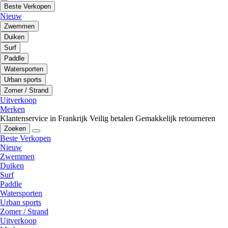
Beste Verkopen
Nieuw
Zwemmen
Duiken
Surf
Paddle
Watersporten
Urban sports
Zomer / Strand
Uitverkoop
Merken
Klantenservice in Frankrijk
Veilig betalen
Gemakkelijk retourneren
Zoeken
Beste Verkopen
Nieuw
Zwemmen
Duiken
Surf
Paddle
Watersporten
Urban sports
Zomer / Strand
Uitverkoop