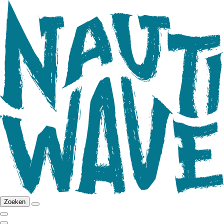
Zoeken