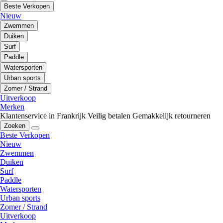
Beste Verkopen
Nieuw
Zwemmen
Duiken
Surf
Paddle
Watersporten
Urban sports
Zomer / Strand
Uitverkoop
Merken
Klantenservice in Frankrijk
Veilig betalen
Gemakkelijk retourneren
Zoeken
Beste Verkopen
Nieuw
Zwemmen
Duiken
Surf
Paddle
Watersporten
Urban sports
Zomer / Strand
Uitverkoop