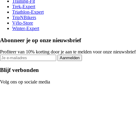
Training-Fit
Trek-Expert
Triathlon-Expert
TripNBikers
Vélo-Store
Winter-Expert
Abonneer je op onze nieuwsbrief
Profiteer van 10% korting door je aan te melden voor onze nieuwsbrief
Aanmelden
Blijf verbonden
Volg ons op sociale media