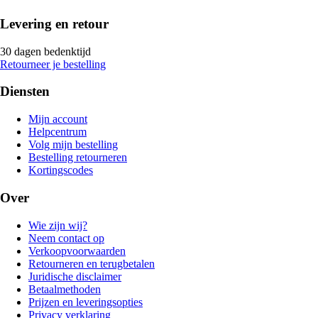
Levering en retour
30 dagen bedenktijd
Retourneer je bestelling
Diensten
Mijn account
Helpcentrum
Volg mijn bestelling
Bestelling retourneren
Kortingscodes
Over
Wie zijn wij?
Neem contact op
Verkoopvoorwaarden
Retourneren en terugbetalen
Juridische disclaimer
Betaalmethoden
Prijzen en leveringsopties
Privacy verklaring