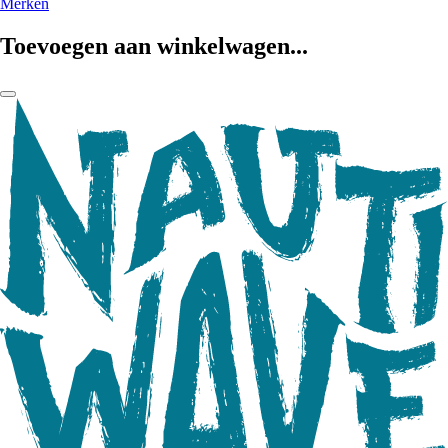
Merken
Toevoegen aan winkelwagen...