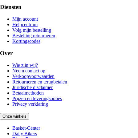
Diensten
Mijn account
Helpcentrum
Volg mijn bestelling
Bestelling retourneren
Kortingscodes
Over
Wie zijn wij?
Neem contact op
Verkoopvoorwaarden
Retourneren en terugbetalen
Juridische disclaimer
Betaalmethoden
Prijzen en leveringsopties
Privacy verklaring
Onze winkels
Basket-Center
Daily Bikers