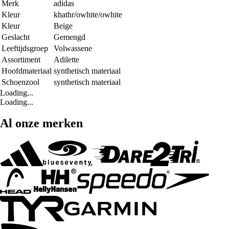
Merk
adidas
Kleur
khathr/owhite/owhite
Kleur
Beige
Geslacht
Gemengd
Leeftijdsgroep
Volwassene
Assortiment
Adilette
Hoofdmateriaal
synthetisch materiaal
Schoenzool
synthetisch materiaal
Loading...
Loading...
Al onze merken