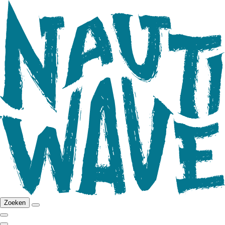
Zoeken