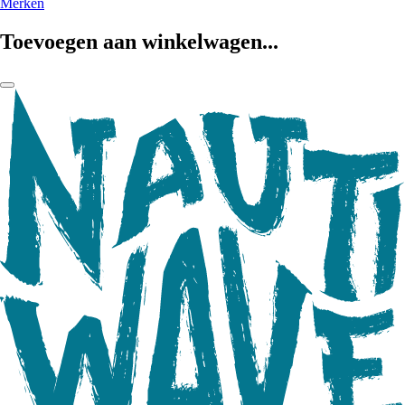
Merken
Toevoegen aan winkelwagen...