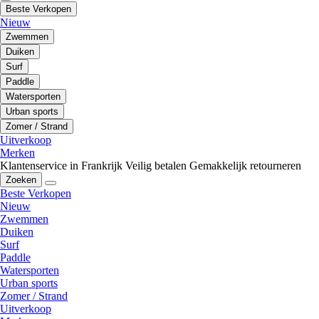
Beste Verkopen
Nieuw
Zwemmen
Duiken
Surf
Paddle
Watersporten
Urban sports
Zomer / Strand
Uitverkoop
Merken
Klantenservice in Frankrijk
Veilig betalen
Gemakkelijk retourneren
Zoeken
Beste Verkopen
Nieuw
Zwemmen
Duiken
Surf
Paddle
Watersporten
Urban sports
Zomer / Strand
Uitverkoop