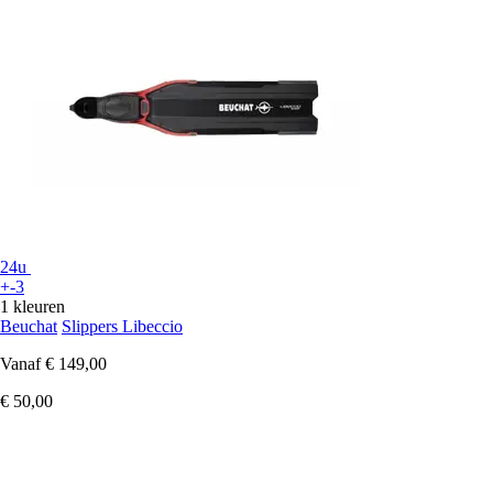
24u
+-3
1 kleuren
Beuchat
Slippers Libeccio
Vanaf
€ 149,00
€ 50,00