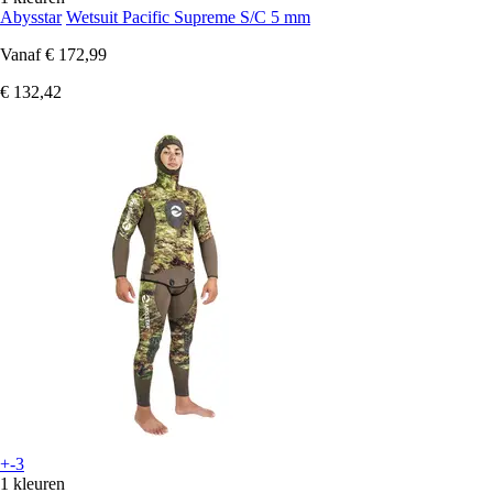
Abysstar
Wetsuit Pacific Supreme S/C 5 mm
Vanaf
€ 172,99
€ 132,42
+-3
1 kleuren