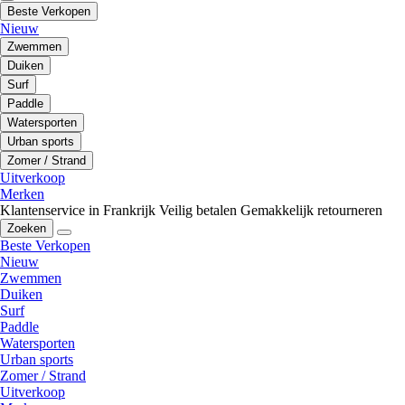
Beste Verkopen
Nieuw
Zwemmen
Duiken
Surf
Paddle
Watersporten
Urban sports
Zomer / Strand
Uitverkoop
Merken
Klantenservice in Frankrijk
Veilig betalen
Gemakkelijk retourneren
Zoeken
Beste Verkopen
Nieuw
Zwemmen
Duiken
Surf
Paddle
Watersporten
Urban sports
Zomer / Strand
Uitverkoop