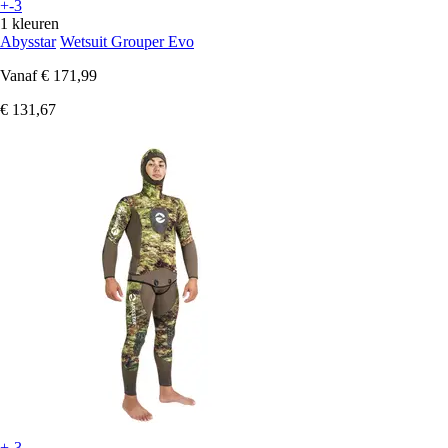
+-3
1 kleuren
Abysstar
Wetsuit Grouper Evo
Vanaf
€ 171,99
€ 131,67
+-3