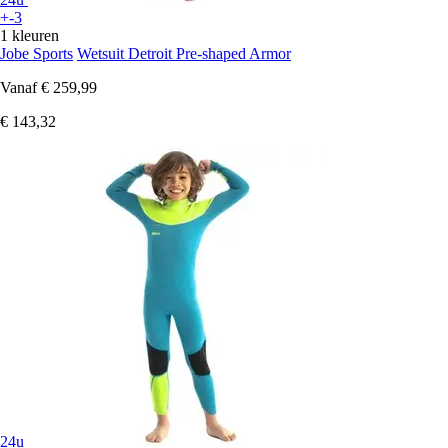
+-3
1 kleuren
Jobe Sports
Wetsuit Detroit Pre-shaped Armor
Vanaf
€ 259,99
€ 143,32
24u