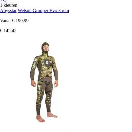
1 kleuren
Abysstar
Wetsuit Grouper Evo 3 mm
Vanaf
€ 190,99
€ 145,42