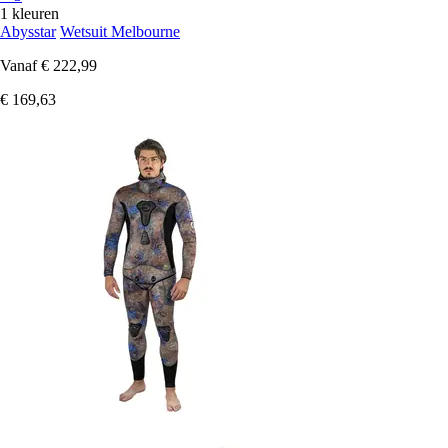
1 kleuren
Abysstar
Wetsuit Melbourne
Vanaf
€ 222,99
€ 169,63