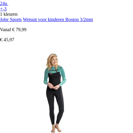
24u
+-3
1 kleuren
Jobe Sports
Wetsuit voor kinderen Boston 3/2mm
Vanaf
€ 79,99
€ 45,97