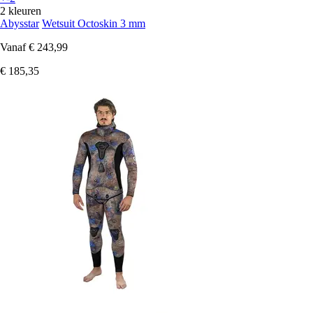
2 kleuren
Abysstar
Wetsuit Octoskin 3 mm
Vanaf
€ 243,99
€ 185,35