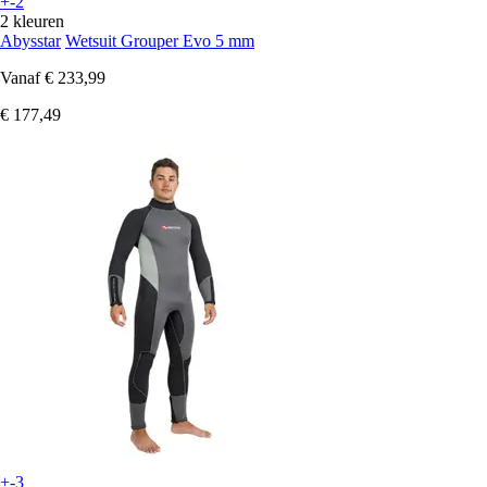
+-2
2 kleuren
Abysstar
Wetsuit Grouper Evo 5 mm
Vanaf
€ 233,99
€ 177,49
+-3