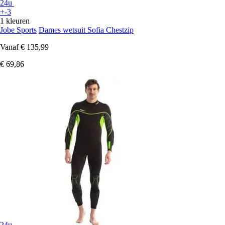
24u
+-3
1 kleuren
Jobe Sports
Dames wetsuit Sofia Chestzip
Vanaf
€ 135,99
€ 69,86
24u