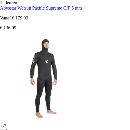
1 kleuren
Abysstar
Wetsuit Pacific Supreme C/F 5 mm
Vanaf
€ 179,99
€ 136,99
+-3