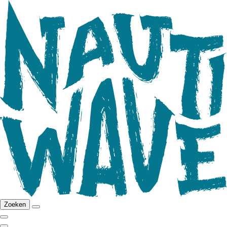
Zoeken