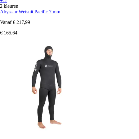
+-2
2 kleuren
Abysstar
Wetsuit Pacific 7 mm
Vanaf
€ 217,99
€ 165,64