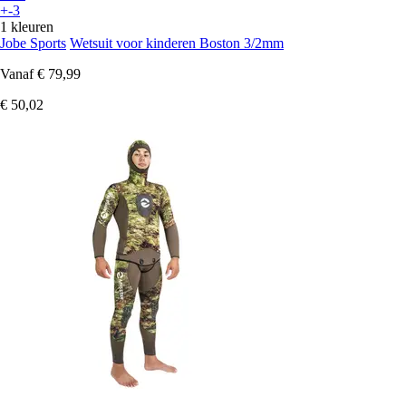
+-3
1 kleuren
Jobe Sports
Wetsuit voor kinderen Boston 3/2mm
Vanaf
€ 79,99
€ 50,02