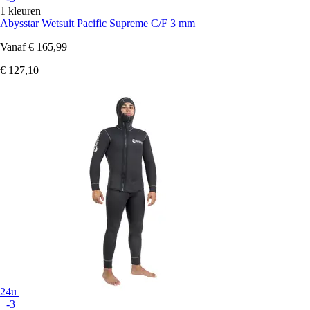
1 kleuren
Abysstar
Wetsuit Pacific Supreme C/F 3 mm
Vanaf
€ 165,99
€ 127,10
24u
+-3