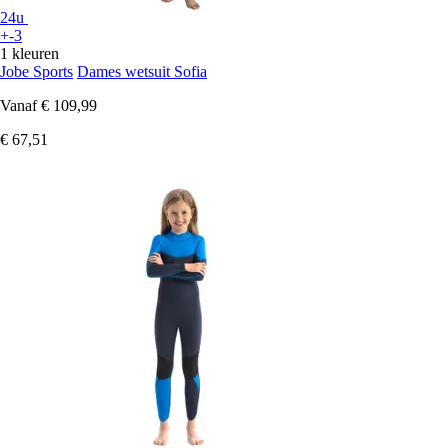
24u
+-3
1 kleuren
Jobe Sports
Dames wetsuit Sofia
Vanaf
€ 109,99
€ 67,51