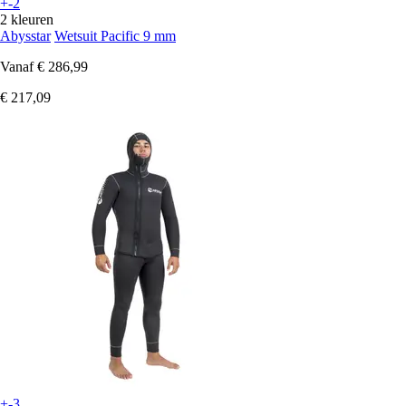
+-2
2 kleuren
Abysstar
Wetsuit Pacific 9 mm
Vanaf
€ 286,99
€ 217,09
+-3