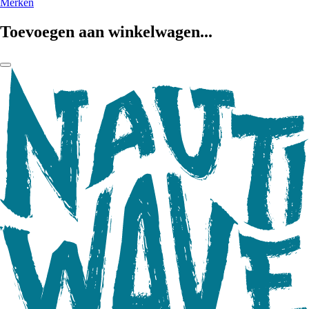
Merken
Toevoegen aan winkelwagen...