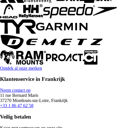
Ontdek al onze merken
Klantenservice in Frankrijk
Neem contact op
11 rue Bernard Maris
37270 Montlouis-sur-Loire, Frankrijk
+33 1 86 47 62 58
Veilig betalen
Koop met vertrouwen op onze site