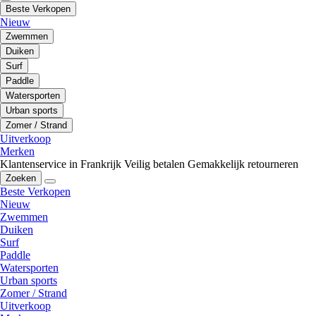
Beste Verkopen
Nieuw
Zwemmen
Duiken
Surf
Paddle
Watersporten
Urban sports
Zomer / Strand
Uitverkoop
Merken
Klantenservice in Frankrijk
Veilig betalen
Gemakkelijk retourneren
Zoeken
Beste Verkopen
Nieuw
Zwemmen
Duiken
Surf
Paddle
Watersporten
Urban sports
Zomer / Strand
Uitverkoop