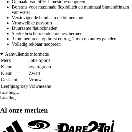
Gemaakt van 50% Limestone neopreen
Borstrits voor maximale flexibiliteit en minimaal binnendringen
van water
Verstevigende band aan de binnenkant
Vrouwelijke pasvorm
Duurzame flatlocknaden
Sterke beschermende kniebeschermers
3 mm neopreen op borst en rug, 2 mm op autres panelen
Volledig rekbaar neopreen
Aanvullende informatie
Merk
Jobe Sports
Kleur
zwart/groen
Kleur
Zwart
Geslacht
Vrouw
Leeftijdsgroep
Volwassene
Loading...
Loading...
Al onze merken