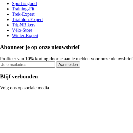
Sport is good
Training-Fit
Trek-Expert
Triathlon-Expert
TripNBikers
Vélo-Store
Winter-Expert
Abonneer je op onze nieuwsbrief
Profiteer van 10% korting door je aan te melden voor onze nieuwsbrief
Aanmelden
Blijf verbonden
Volg ons op sociale media