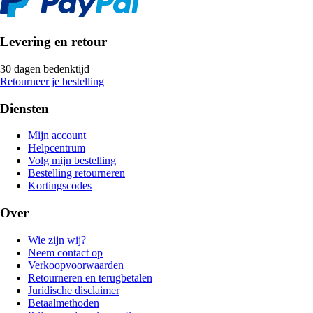
Levering en retour
30 dagen bedenktijd
Retourneer je bestelling
Diensten
Mijn account
Helpcentrum
Volg mijn bestelling
Bestelling retourneren
Kortingscodes
Over
Wie zijn wij?
Neem contact op
Verkoopvoorwaarden
Retourneren en terugbetalen
Juridische disclaimer
Betaalmethoden