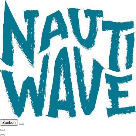
Zoeken