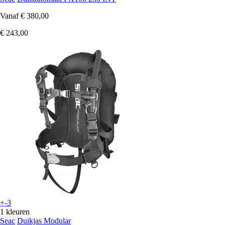
Vanaf
€ 380,00
€ 243,00
+-3
1 kleuren
Seac
Duikjas Modular