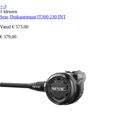
+-3
1 kleuren
Seac
Duikautomaat IT300 230 INT
Vanaf
€ 573,00
€ 379,00