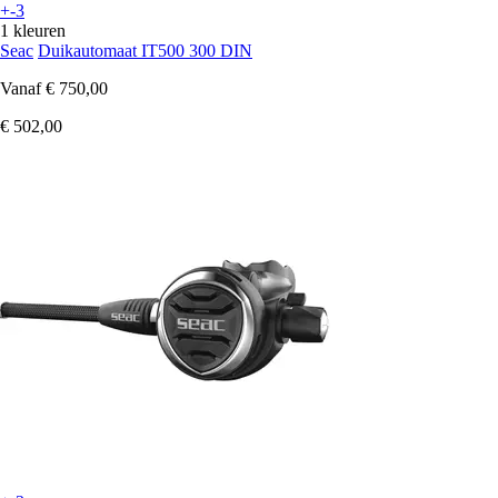
+-3
1 kleuren
Seac
Duikautomaat IT500 300 DIN
Vanaf
€ 750,00
€ 502,00