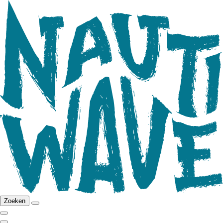
Zoeken