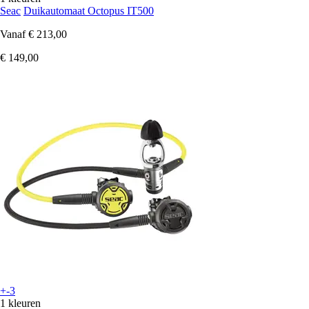
Seac
Duikautomaat Octopus IT500
Vanaf
€ 213,00
€ 149,00
+-3
1 kleuren