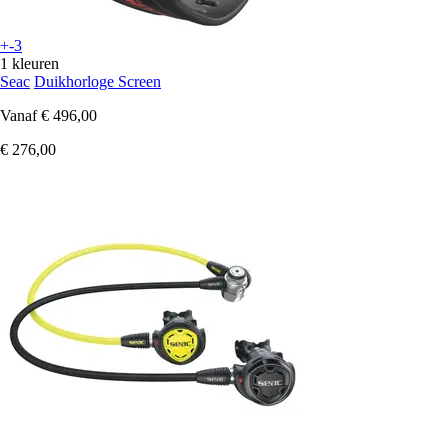
+-3
1 kleuren
Seac
Duikhorloge Screen
Vanaf
€ 496,00
€ 276,00