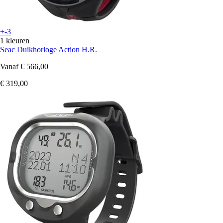
+-3
1 kleuren
Seac
Duikhorloge Action H.R.
Vanaf
€ 566,00
€ 319,00