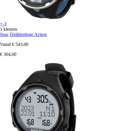
+-3
1 kleuren
Seac
Duikhorloge Action
Vanaf
€ 543,00
€ 304,00