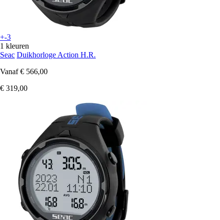
+-3
1 kleuren
Seac
Duikhorloge Action H.R.
Vanaf
€ 566,00
€ 319,00