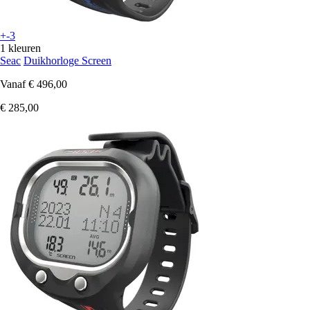
+-3
1 kleuren
Seac
Duikhorloge Screen
Vanaf
€ 496,00
€ 285,00