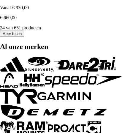
Vanaf
€ 930,00
€ 660,00
24 van 651 producten
Meer tonen
Al onze merken