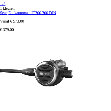
+-3
1 kleuren
Seac
Duikautomaat IT300 300 DIN
Vanaf
€ 573,00
€ 379,00