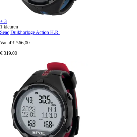
+-3
1 kleuren
Seac
Duikhorloge Action H.R.
Vanaf
€ 566,00
€ 319,00