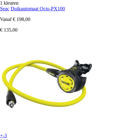
1 kleuren
Seac
Duikautomaat Octo-PX100
Vanaf
€ 198,00
€ 135,00
+-3