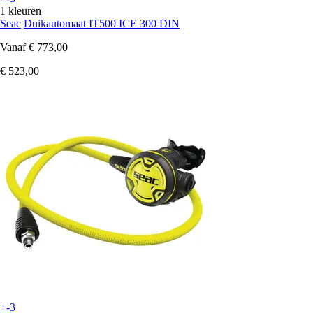
1 kleuren
Seac
Duikautomaat IT500 ICE 300 DIN
Vanaf
€ 773,00
€ 523,00
+-3