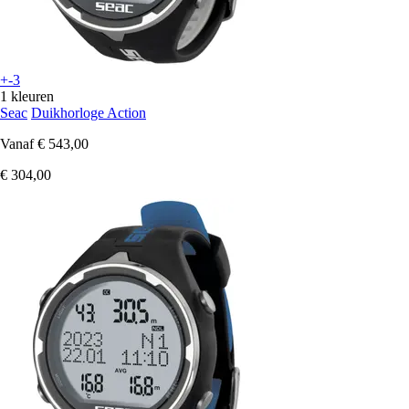
+-3
1 kleuren
Seac
Duikhorloge Action
Vanaf
€ 543,00
€ 304,00