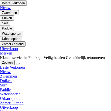
Beste Verkopen
Nieuw
Zwemmen
Duiken
Surf
Paddle
Watersporten
Urban sports
Zomer / Strand
Uitverkoop
Merken
Klantenservice in Frankrijk
Veilig betalen
Gemakkelijk retourneren
Zoeken
Beste Verkopen
Nieuw
Zwemmen
Duiken
Surf
Paddle
Watersporten
Urban sports
Zomer / Strand
Uitverkoop