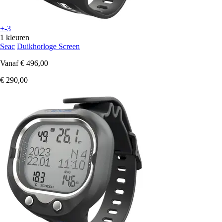
+-3
1 kleuren
Seac
Duikhorloge Screen
Vanaf
€ 496,00
€ 290,00