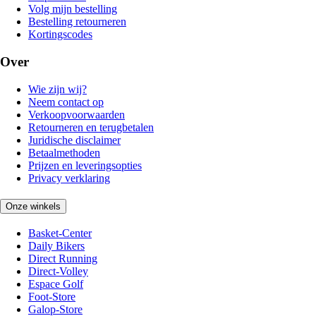
Volg mijn bestelling
Bestelling retourneren
Kortingscodes
Over
Wie zijn wij?
Neem contact op
Verkoopvoorwaarden
Retourneren en terugbetalen
Juridische disclaimer
Betaalmethoden
Prijzen en leveringsopties
Privacy verklaring
Onze winkels
Basket-Center
Daily Bikers
Direct Running
Direct-Volley
Espace Golf
Foot-Store
Galop-Store