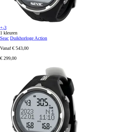
+-3
1 kleuren
Seac
Duikhorloge Action
Vanaf
€ 543,00
€ 299,00