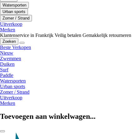
Watersporten
Urban sports
Zomer / Strand
Uitverkoop
Merken
Klantenservice in Frankrijk
Veilig betalen
Gemakkelijk retourneren
Zoeken
Beste Verkopen
Nieuw
Zwemmen
Duiken
Surf
Paddle
Watersporten
Urban sports
Zomer / Strand
Uitverkoop
Merken
Toevoegen aan winkelwagen...