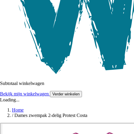
Subtotaal winkelwagen
Bekijk mijn winkelwagen
Verder winkelen
Loading...
Home
/
Dames zwempak 2-delig Protest Costa