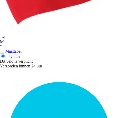
+-1
Maat
*
Maattabel
TU
24u
Dit veld is verplicht
Verzonden binnen 24 uur