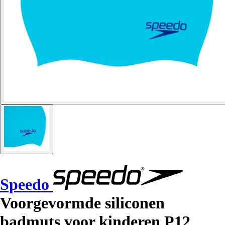
Speedo
Voorgevormde siliconen
badmuts voor kinderen P12