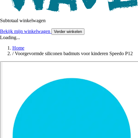
Subtotaal winkelwagen
Bekijk mijn winkelwagen
Verder winkelen
Loading...
Home
/
Voorgevormde siliconen badmuts voor kinderen Speedo P12