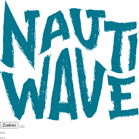
Zoeken