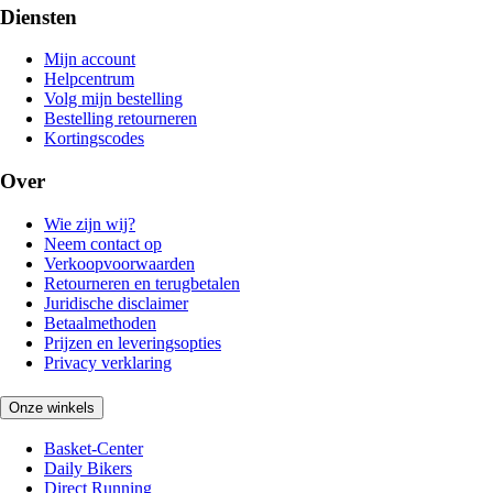
Diensten
Mijn account
Helpcentrum
Volg mijn bestelling
Bestelling retourneren
Kortingscodes
Over
Wie zijn wij?
Neem contact op
Verkoopvoorwaarden
Retourneren en terugbetalen
Juridische disclaimer
Betaalmethoden
Prijzen en leveringsopties
Privacy verklaring
Onze winkels
Basket-Center
Daily Bikers
Direct Running