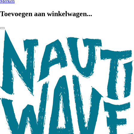
Merken
Toevoegen aan winkelwagen...