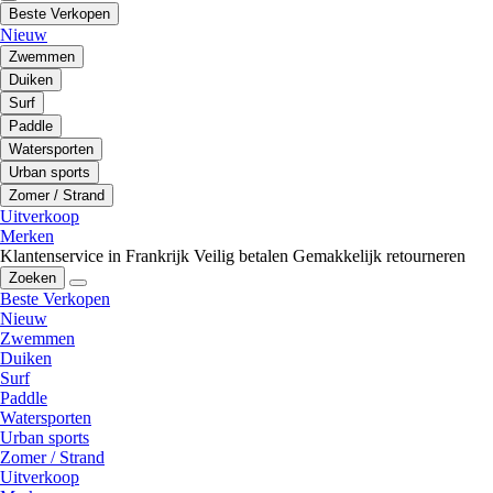
Beste Verkopen
Nieuw
Zwemmen
Duiken
Surf
Paddle
Watersporten
Urban sports
Zomer / Strand
Uitverkoop
Merken
Klantenservice in Frankrijk
Veilig betalen
Gemakkelijk retourneren
Zoeken
Beste Verkopen
Nieuw
Zwemmen
Duiken
Surf
Paddle
Watersporten
Urban sports
Zomer / Strand
Uitverkoop