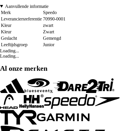
Aanvullende informatie
Merk
Speedo
Leveranciersreferentie
70990-0001
Kleur
zwart
Kleur
Zwart
Geslacht
Gemengd
Leeftijdsgroep
Junior
Loading...
Loading...
Al onze merken