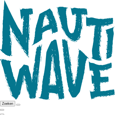
Zoeken