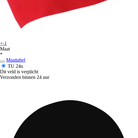
+-1
Maat
*
Maattabel
TU
24u
Dit veld is verplicht
Verzonden binnen 24 uur