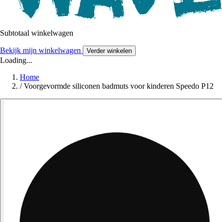
Subtotaal winkelwagen
Bekijk mijn winkelwagen
Verder winkelen
Loading...
Home
/
Voorgevormde siliconen badmuts voor kinderen Speedo P12