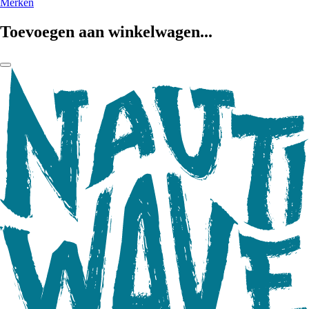
Merken
Toevoegen aan winkelwagen...