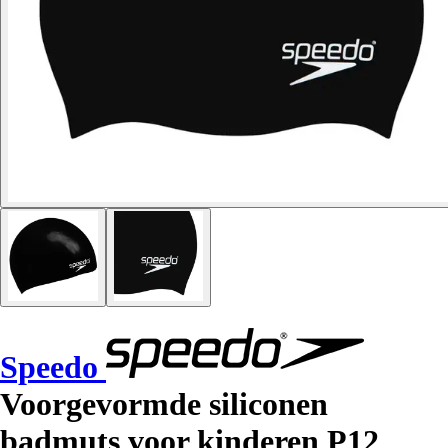
Speedo
Voorgevormde siliconen
badmuts voor kinderen P12