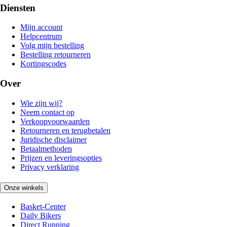
Diensten
Mijn account
Helpcentrum
Volg mijn bestelling
Bestelling retourneren
Kortingscodes
Over
Wie zijn wij?
Neem contact op
Verkoopvoorwaarden
Retourneren en terugbetalen
Juridische disclaimer
Betaalmethoden
Prijzen en leveringsopties
Privacy verklaring
Onze winkels
Basket-Center
Daily Bikers
Direct Running