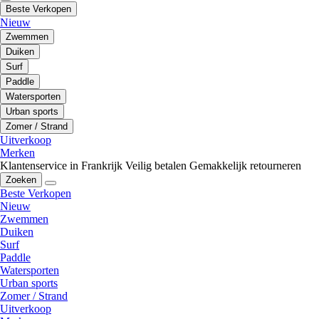
Beste Verkopen
Nieuw
Zwemmen
Duiken
Surf
Paddle
Watersporten
Urban sports
Zomer / Strand
Uitverkoop
Merken
Klantenservice in Frankrijk
Veilig betalen
Gemakkelijk retourneren
Zoeken
Beste Verkopen
Nieuw
Zwemmen
Duiken
Surf
Paddle
Watersporten
Urban sports
Zomer / Strand
Uitverkoop