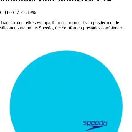
€ 9,00
€ 7,79
-13%
Transformeer elke zwempartij in een moment van plezier met de
siliconen zwemmuts Speedo, die comfort en prestaties combineert.