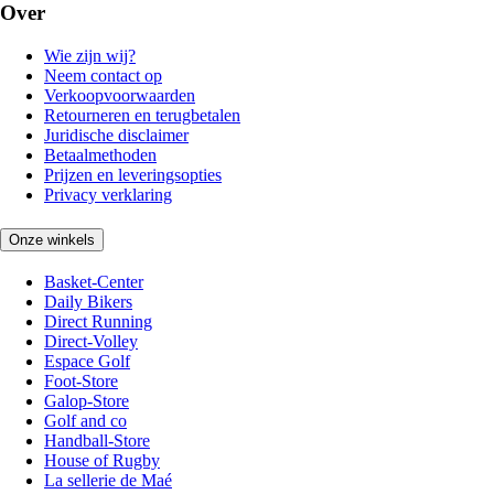
Over
Wie zijn wij?
Neem contact op
Verkoopvoorwaarden
Retourneren en terugbetalen
Juridische disclaimer
Betaalmethoden
Prijzen en leveringsopties
Privacy verklaring
Onze winkels
Basket-Center
Daily Bikers
Direct Running
Direct-Volley
Espace Golf
Foot-Store
Galop-Store
Golf and co
Handball-Store
House of Rugby
La sellerie de Maé