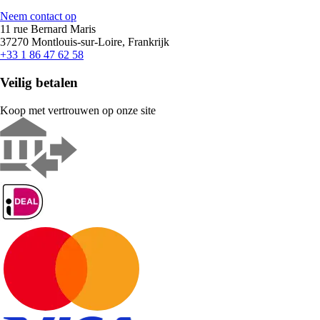
Neem contact op
11 rue Bernard Maris
37270 Montlouis-sur-Loire, Frankrijk
+33 1 86 47 62 58
Veilig betalen
Koop met vertrouwen op onze site