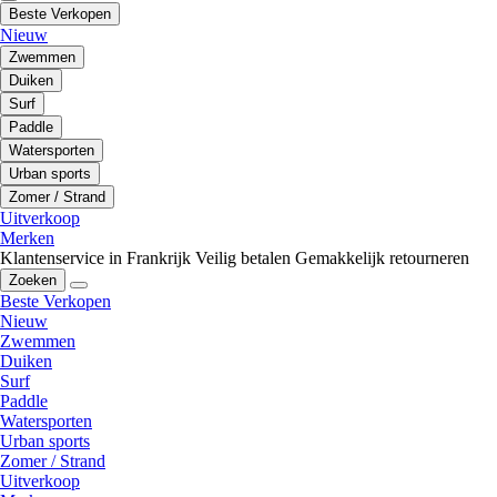
Beste Verkopen
Nieuw
Zwemmen
Duiken
Surf
Paddle
Watersporten
Urban sports
Zomer / Strand
Uitverkoop
Merken
Klantenservice in Frankrijk
Veilig betalen
Gemakkelijk retourneren
Zoeken
Beste Verkopen
Nieuw
Zwemmen
Duiken
Surf
Paddle
Watersporten
Urban sports
Zomer / Strand
Uitverkoop