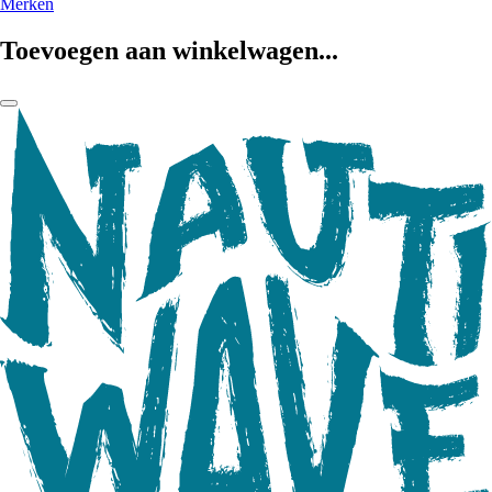
Merken
Toevoegen aan winkelwagen...