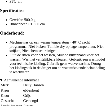
PFC-vrij
Specificaties:
Gewicht: 500,0 g
Binnenbeen CB: 60 cm
Onderhoud:
Machinewas op een warme temperatuur - 40° C zacht
programma, Niet bleken, Tumble dry op lage temperatuur, Niet
strijken, Niet chemisch reinigen
Sluit de ritsen voor het wassen, Sluit de klittenband voor het
wassen, Was met vergelijkbare kleuren, Gebruik een wasmiddel
voor technische kleding, Gebruik geen wasverzachter, Droog
het kledingstuk in de droger om de waterafstotende behandeling
te reactiveren
Aanvullende informatie
Merk
Helly Hansen
Kleur
ebbenhout
Kleur
Grijs
Geslacht
Gemengd
Leeftijdsgroep
Junior