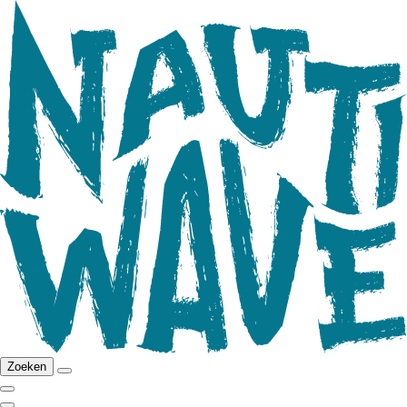
Zoeken