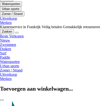
Watersporten
Urban sports
Zomer / Strand
Uitverkoop
Merken
Klantenservice in Frankrijk
Veilig betalen
Gemakkelijk retourneren
Zoeken
Beste Verkopen
Nieuw
Zwemmen
Duiken
Surf
Paddle
Watersporten
Urban sports
Zomer / Strand
Uitverkoop
Merken
Toevoegen aan winkelwagen...