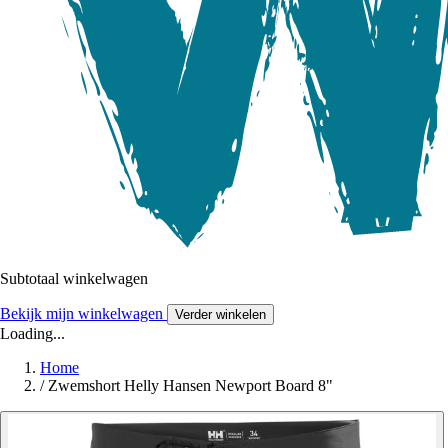
Subtotaal winkelwagen
Bekijk mijn winkelwagen
Verder winkelen
Loading...
Home
/
Zwemshort Helly Hansen Newport Board 8"