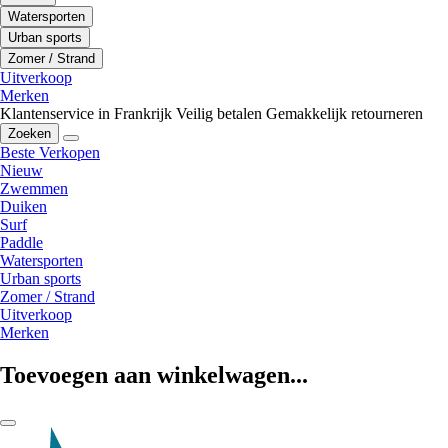
Watersporten
Urban sports
Zomer / Strand
Uitverkoop
Merken
Klantenservice in Frankrijk
Veilig betalen
Gemakkelijk retourneren
Zoeken
Beste Verkopen
Nieuw
Zwemmen
Duiken
Surf
Paddle
Watersporten
Urban sports
Zomer / Strand
Uitverkoop
Merken
Toevoegen aan winkelwagen...