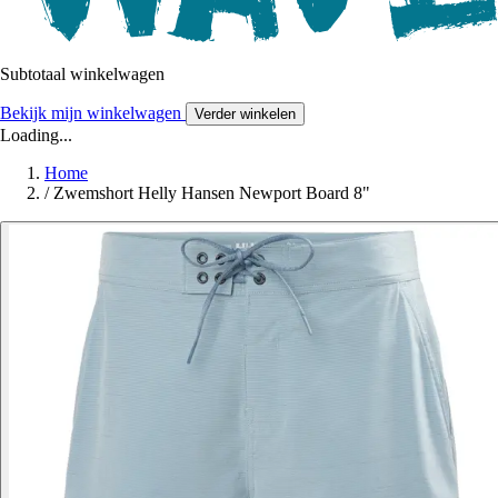
Subtotaal winkelwagen
Bekijk mijn winkelwagen
Verder winkelen
Loading...
Home
/
Zwemshort Helly Hansen Newport Board 8"