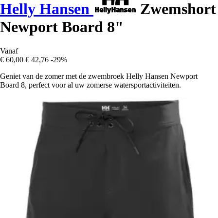
Helly Hansen
Zwemshort
Newport Board 8"
Vanaf
€ 60,00
€ 42,76
-29%
Geniet van de zomer met de zwembroek Helly Hansen Newport
Board 8, perfect voor al uw zomerse watersportactiviteiten.