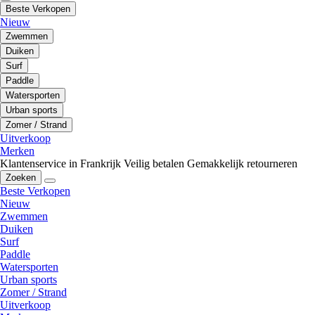
Beste Verkopen
Nieuw
Zwemmen
Duiken
Surf
Paddle
Watersporten
Urban sports
Zomer / Strand
Uitverkoop
Merken
Klantenservice in Frankrijk
Veilig betalen
Gemakkelijk retourneren
Zoeken
Beste Verkopen
Nieuw
Zwemmen
Duiken
Surf
Paddle
Watersporten
Urban sports
Zomer / Strand
Uitverkoop