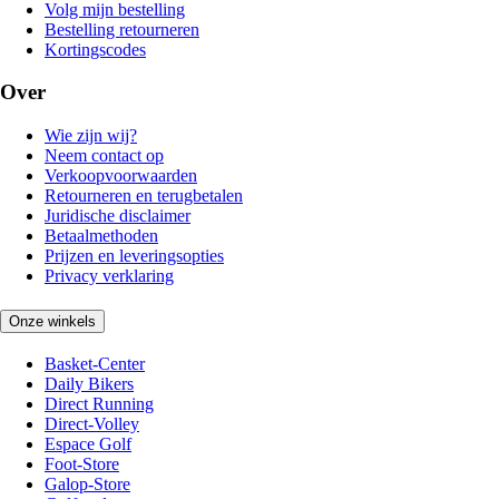
Volg mijn bestelling
Bestelling retourneren
Kortingscodes
Over
Wie zijn wij?
Neem contact op
Verkoopvoorwaarden
Retourneren en terugbetalen
Juridische disclaimer
Betaalmethoden
Prijzen en leveringsopties
Privacy verklaring
Onze winkels
Basket-Center
Daily Bikers
Direct Running
Direct-Volley
Espace Golf
Foot-Store
Galop-Store