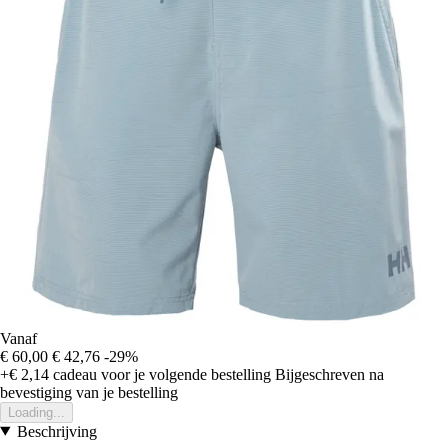
Vanaf
€ 60,00
€ 42,76
-29%
+€ 2,14
cadeau voor je volgende bestelling
Bijgeschreven na
bevestiging van je bestelling
Loading...
Beschrijving