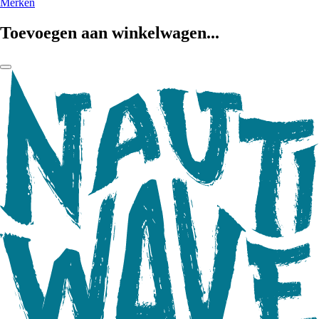
Merken
Toevoegen aan winkelwagen...