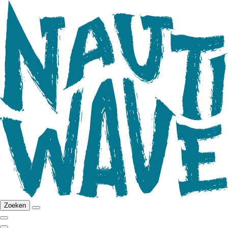
Zoeken