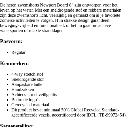
De heren zwemshorts Newport Board 8" zijn ontworpen voor het
leven op het water. Met een sneldrogende stof en rekbare materialen
zijn deze zwemshorts licht, veelzijdig en gemaakt om al je favoriete
zomerse activiteiten te volgen. Hun strakke design garandeert
bewegingsvrijheid en functionaliteit, of het nu gaat om actieve
watersporten of relaxte stranddagen.
Pasvorm:
Regular
Kenmerken:
4-way stretch stof
Sneldrogende stof
Aanpasbare taille
Handzakken
Achterzak met veilige rits
Bedrukte logo's
Gerecycled materiaal
Dit product bevat minimaal 50% Global Recycled Standard-
gecertificeerde vezels, gecertificeerd door IDFL (TE-99972454).
Samenstelling: