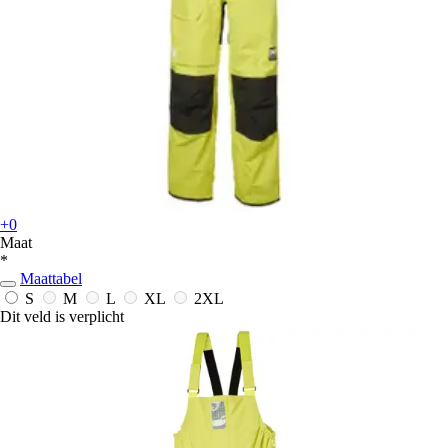
+0
Maat
*
Maattabel
S
M
L
XL
2XL
Dit veld is verplicht