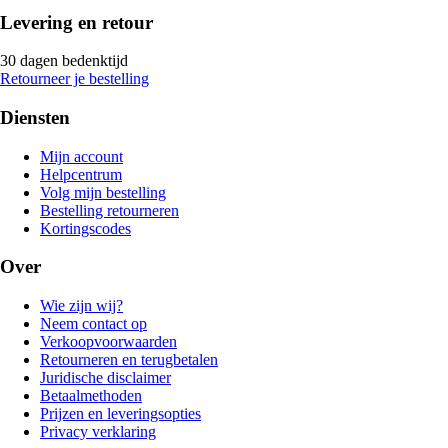
Levering en retour
30 dagen bedenktijd
Retourneer je bestelling
Diensten
Mijn account
Helpcentrum
Volg mijn bestelling
Bestelling retourneren
Kortingscodes
Over
Wie zijn wij?
Neem contact op
Verkoopvoorwaarden
Retourneren en terugbetalen
Juridische disclaimer
Betaalmethoden
Prijzen en leveringsopties
Privacy verklaring