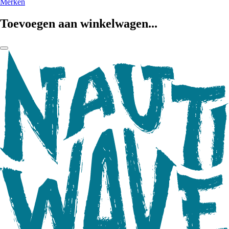
Merken
Toevoegen aan winkelwagen...