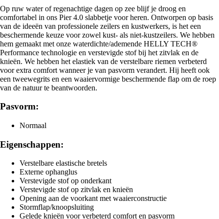
Op ruw water of regenachtige dagen op zee blijf je droog en
comfortabel in ons Pier 4.0 slabbetje voor heren. Ontworpen op basis
van de ideeën van professionele zeilers en kustwerkers, is het een
beschermende keuze voor zowel kust- als niet-kustzeilers. We hebben
hem gemaakt met onze waterdichte/ademende HELLY TECH®
Performance technologie en verstevigde stof bij het zitvlak en de
knieën. We hebben het elastiek van de verstelbare riemen verbeterd
voor extra comfort wanneer je van pasvorm verandert. Hij heeft ook
een tweewegrits en een waaiervormige beschermende flap om de roep
van de natuur te beantwoorden.
Pasvorm:
Normaal
Eigenschappen:
Verstelbare elastische bretels
Externe ophanglus
Verstevigde stof op onderkant
Verstevigde stof op zitvlak en knieën
Opening aan de voorkant met waaierconstructie
Stormflap/knoopsluiting
Gelede knieën voor verbeterd comfort en pasvorm