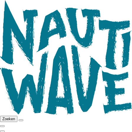
Zoeken