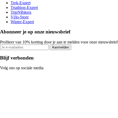
Trek-Expert
Triathlon-Expert
TripNBikers
Vélo-Store
Winter-Expert
Abonneer je op onze nieuwsbrief
Profiteer van 10% korting door je aan te melden voor onze nieuwsbrief
Aanmelden
Blijf verbonden
Volg ons op sociale media