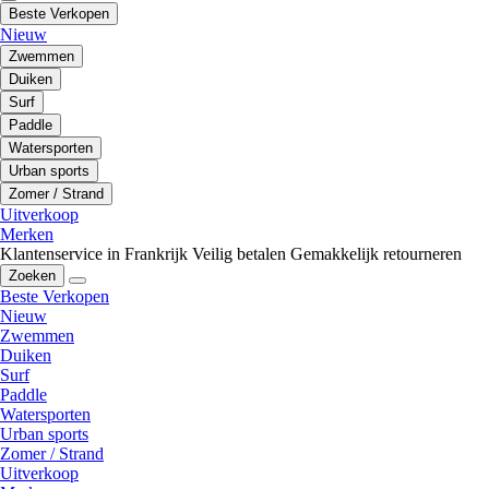
Beste Verkopen
Nieuw
Zwemmen
Duiken
Surf
Paddle
Watersporten
Urban sports
Zomer / Strand
Uitverkoop
Merken
Klantenservice in Frankrijk
Veilig betalen
Gemakkelijk retourneren
Zoeken
Beste Verkopen
Nieuw
Zwemmen
Duiken
Surf
Paddle
Watersporten
Urban sports
Zomer / Strand
Uitverkoop