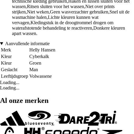
technische kleding gebruiken,Haken en lussen sluiten voor het
wassen,Ritsen sluiten voor het wassen,Niet over prints
strijken,Niet weken,Geen wasverzachter gebruiken,Snel uit de
wasmachine halen,Lichte kleuren kunnen wat
vervagen,Kledingstuk in de droogtrommel drogen om
waterafstotende behandeling te reactiveren,Donkere kleuren
apart wassen.
Aanvullende informatie
Merk
Helly Hansen
Kleur
Cyberkalk
Kleur
Groen
Geslacht
Man
Leeftijdsgroep
Volwassene
Loading...
Loading...
Al onze merken