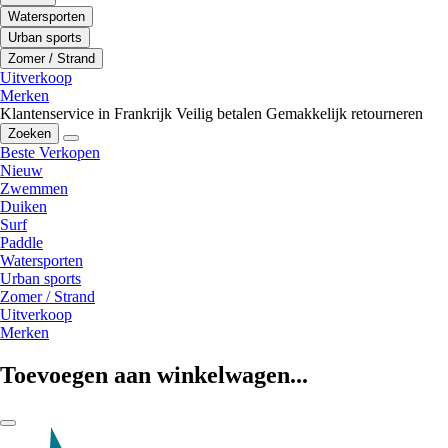
Watersporten
Urban sports
Zomer / Strand
Uitverkoop
Merken
Klantenservice in Frankrijk
Veilig betalen
Gemakkelijk retourneren
Zoeken
Beste Verkopen
Nieuw
Zwemmen
Duiken
Surf
Paddle
Watersporten
Urban sports
Zomer / Strand
Uitverkoop
Merken
Toevoegen aan winkelwagen...