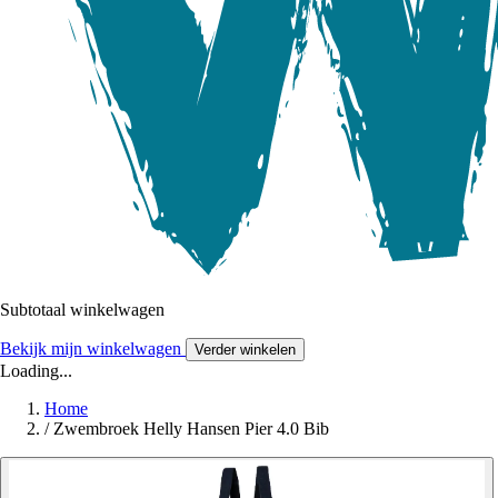
Subtotaal winkelwagen
Bekijk mijn winkelwagen
Verder winkelen
Loading...
Home
/
Zwembroek Helly Hansen Pier 4.0 Bib