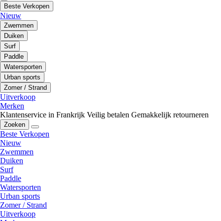
Beste Verkopen
Nieuw
Zwemmen
Duiken
Surf
Paddle
Watersporten
Urban sports
Zomer / Strand
Uitverkoop
Merken
Klantenservice in Frankrijk
Veilig betalen
Gemakkelijk retourneren
Zoeken
Beste Verkopen
Nieuw
Zwemmen
Duiken
Surf
Paddle
Watersporten
Urban sports
Zomer / Strand
Uitverkoop