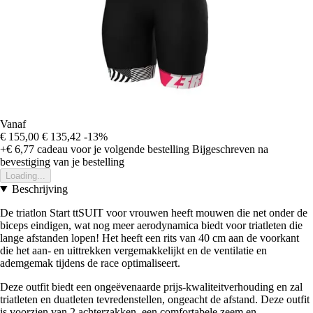
Vanaf
€ 155,00
€ 135,42
-13%
+€ 6,77
cadeau voor je volgende bestelling
Bijgeschreven na
bevestiging van je bestelling
Loading...
Beschrijving
De triatlon Start ttSUIT voor vrouwen heeft mouwen die net onder de
biceps eindigen, wat nog meer aerodynamica biedt voor triatleten die
lange afstanden lopen! Het heeft een rits van 40 cm aan de voorkant
die het aan- en uittrekken vergemakkelijkt en de ventilatie en
ademgemak tijdens de race optimaliseert.
Deze outfit biedt een ongeëvenaarde prijs-kwaliteitverhouding en zal
triatleten en duatleten tevredenstellen, ongeacht de afstand. Deze outfit
is voorzien van 2 achterzakken, een comfortabele zeem en