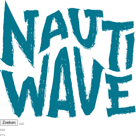
Zoeken