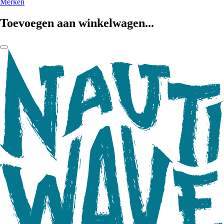
Merken
Toevoegen aan winkelwagen...