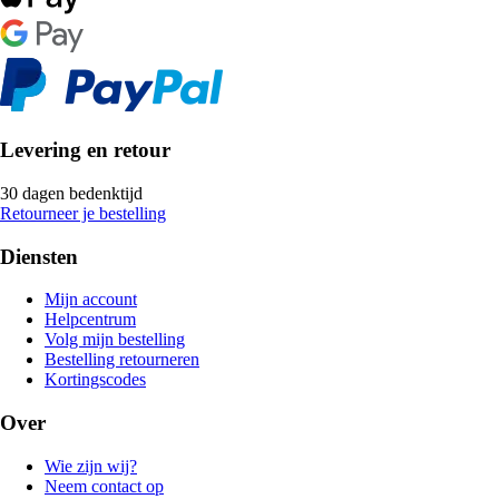
Levering en retour
30 dagen bedenktijd
Retourneer je bestelling
Diensten
Mijn account
Helpcentrum
Volg mijn bestelling
Bestelling retourneren
Kortingscodes
Over
Wie zijn wij?
Neem contact op