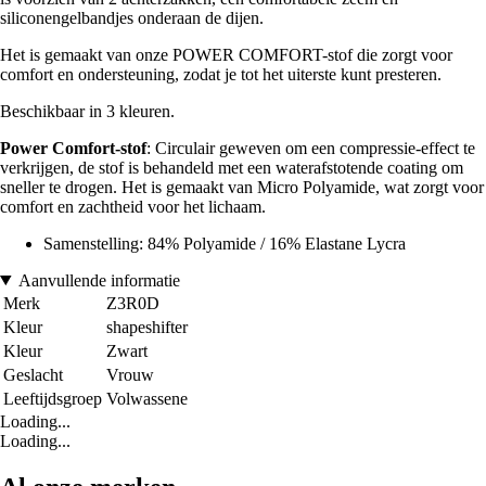
siliconengelbandjes onderaan de dijen.
Het is gemaakt van onze POWER COMFORT-stof die zorgt voor
comfort en ondersteuning, zodat je tot het uiterste kunt presteren.
Beschikbaar in 3 kleuren.
Power Comfort-stof
: Circulair geweven om een compressie-effect te
verkrijgen, de stof is behandeld met een waterafstotende coating om
sneller te drogen. Het is gemaakt van Micro Polyamide, wat zorgt voor
comfort en zachtheid voor het lichaam.
Samenstelling: 84% Polyamide / 16% Elastane Lycra
Aanvullende informatie
Merk
Z3R0D
Kleur
shapeshifter
Kleur
Zwart
Geslacht
Vrouw
Leeftijdsgroep
Volwassene
Loading...
Loading...