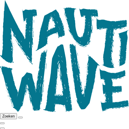
Zoeken