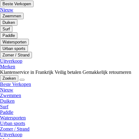
Beste Verkopen
Nieuw
Zwemmen
Duiken
Surf
Paddle
Watersporten
Urban sports
Zomer / Strand
Uitverkoop
Merken
Klantenservice in Frankrijk
Veilig betalen
Gemakkelijk retourneren
Zoeken
Beste Verkopen
Nieuw
Zwemmen
Duiken
Surf
Paddle
Watersporten
Urban sports
Zomer / Strand
Uitverkoop