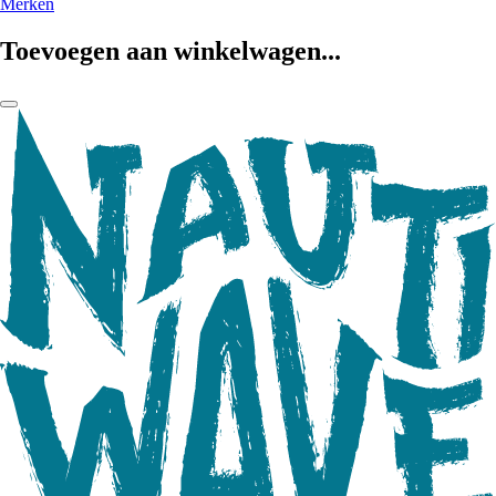
Merken
Toevoegen aan winkelwagen...