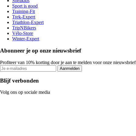
Sneakids
Sport is good
Training-Fit
Trek-Expert
Triathlon-Expert
TripNBikers
Vélo-Store
Winter-Expert
Abonneer je op onze nieuwsbrief
Profiteer van 10% korting door je aan te melden voor onze nieuwsbrief
Aanmelden
Blijf verbonden
Volg ons op sociale media