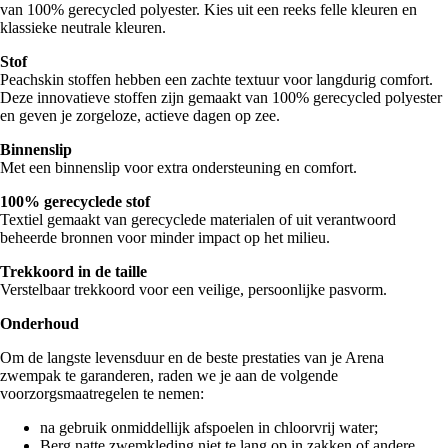
van 100% gerecycled polyester. Kies uit een reeks felle kleuren en
klassieke neutrale kleuren.
Stof
Peachskin stoffen hebben een zachte textuur voor langdurig comfort.
Deze innovatieve stoffen zijn gemaakt van 100% gerecycled polyester
en geven je zorgeloze, actieve dagen op zee.
Binnenslip
Met een binnenslip voor extra ondersteuning en comfort.
100% gerecyclede stof
Textiel gemaakt van gerecyclede materialen of uit verantwoord
beheerde bronnen voor minder impact op het milieu.
Trekkoord in de taille
Verstelbaar trekkoord voor een veilige, persoonlijke pasvorm.
Onderhoud
Om de langste levensduur en de beste prestaties van je Arena
zwempak te garanderen, raden we je aan de volgende
voorzorgsmaatregelen te nemen:
na gebruik onmiddellijk afspoelen in chloorvrij water;
Berg natte zwemkleding niet te lang op in zakken of andere