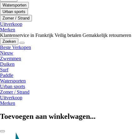
Watersporten
Urban sports
Zomer / Strand
Uitverkoop
Merken
Klantenservice in Frankrijk
Veilig betalen
Gemakkelijk retourneren
Zoeken
Beste Verkopen
Nieuw
Zwemmen
Duiken
Surf
Paddle
Watersporten
Urban sports
Zomer / Strand
Uitverkoop
Merken
Toevoegen aan winkelwagen...