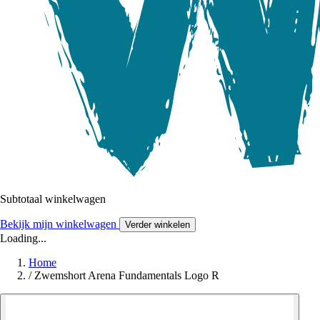
Subtotaal winkelwagen
Bekijk mijn winkelwagen
Verder winkelen
Loading...
Home
/
Zwemshort Arena Fundamentals Logo R