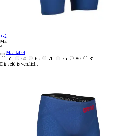
+-2
Maat
*
Maattabel
55
60
65
70
75
80
85
Dit veld is verplicht