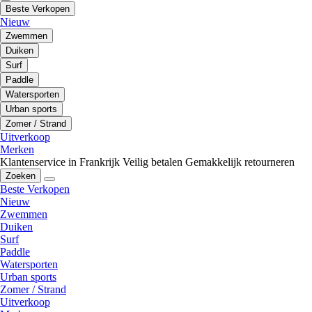
Beste Verkopen
Nieuw
Zwemmen
Duiken
Surf
Paddle
Watersporten
Urban sports
Zomer / Strand
Uitverkoop
Merken
Klantenservice in Frankrijk
Veilig betalen
Gemakkelijk retourneren
Zoeken
Beste Verkopen
Nieuw
Zwemmen
Duiken
Surf
Paddle
Watersporten
Urban sports
Zomer / Strand
Uitverkoop