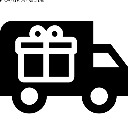
€ 325,00
€ 292,50
-10%