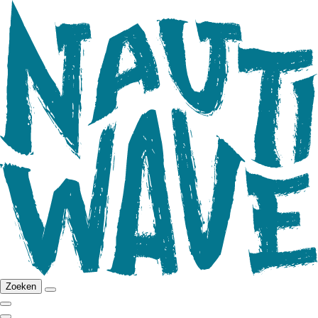
Zoeken