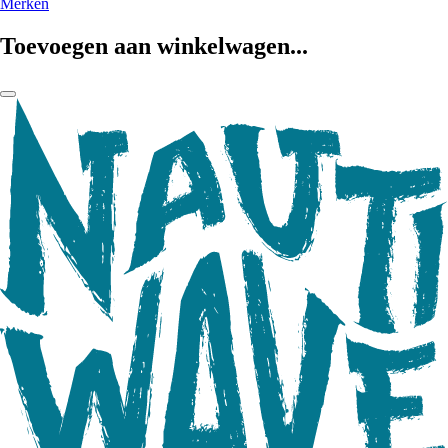
Merken
Toevoegen aan winkelwagen...