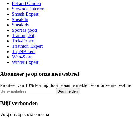
Pet and Garden
Slowood Interior
Smash-Expert
Sneak'In
Sneakids
Sport is good
Training-Fit
Trek-Expert
Triathlon-Expert
TripNBikers
Vélo-Store
Winter-Expert
Abonneer je op onze nieuwsbrief
Profiteer van 10% korting door je aan te melden voor onze nieuwsbrief
Aanmelden
Blijf verbonden
Volg ons op sociale media