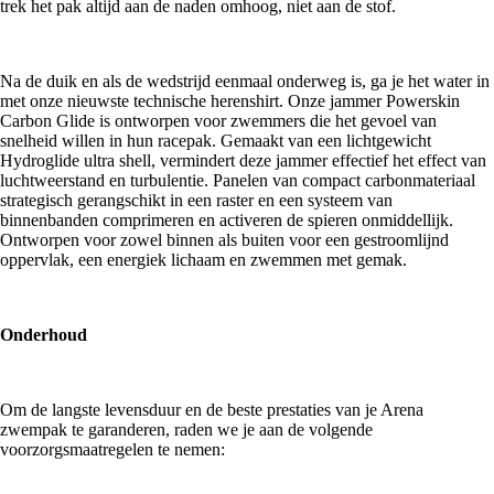
trek het pak altijd aan de naden omhoog, niet aan de stof.
Na de duik en als de wedstrijd eenmaal onderweg is, ga je het water in
met onze nieuwste technische herenshirt. Onze jammer Powerskin
Carbon Glide is ontworpen voor zwemmers die het gevoel van
snelheid willen in hun racepak. Gemaakt van een lichtgewicht
Hydroglide ultra shell, vermindert deze jammer effectief het effect van
luchtweerstand en turbulentie. Panelen van compact carbonmateriaal
strategisch gerangschikt in een raster en een systeem van
binnenbanden comprimeren en activeren de spieren onmiddellijk.
Ontworpen voor zowel binnen als buiten voor een gestroomlijnd
oppervlak, een energiek lichaam en zwemmen met gemak.
Onderhoud
Om de langste levensduur en de beste prestaties van je Arena
zwempak te garanderen, raden we je aan de volgende
voorzorgsmaatregelen te nemen: