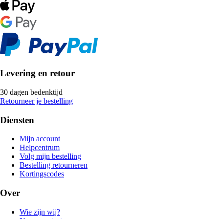
Levering en retour
30 dagen bedenktijd
Retourneer je bestelling
Diensten
Mijn account
Helpcentrum
Volg mijn bestelling
Bestelling retourneren
Kortingscodes
Over
Wie zijn wij?