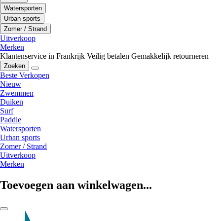
Watersporten
Urban sports
Zomer / Strand
Uitverkoop
Merken
Klantenservice in Frankrijk
Veilig betalen
Gemakkelijk retourneren
Zoeken
Beste Verkopen
Nieuw
Zwemmen
Duiken
Surf
Paddle
Watersporten
Urban sports
Zomer / Strand
Uitverkoop
Merken
Toevoegen aan winkelwagen...