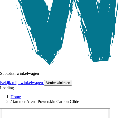
Subtotaal winkelwagen
Bekijk mijn winkelwagen
Verder winkelen
Loading...
Home
/
Jammer Arena Powerskin Carbon Glide